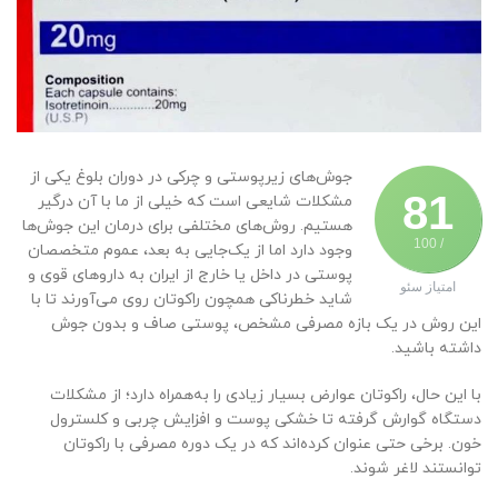
جوش‌های زیرپوستی و چرکی در دوران بلوغ یکی از
81
مشکلات شایعی است که خیلی از ما با آن درگیر
هستیم. روش‌های مختلفی برای درمان این جوش‌ها
/ 100
وجود دارد اما از یک‌جایی به بعد، عموم متخصصان
پوستی در داخل یا خارج از ایران به داروهای قوی‌ و
امتیاز سئو
شاید خطرناکی همچون راکوتان روی می‌آورند تا با
این روش در یک بازه مصرفی مشخص، پوستی صاف و بدون جوش
داشته باشید.
با این حال، راکوتان عوارض بسیار زیادی را به‌همراه دارد؛ از مشکلات
دستگاه گوارش گرفته تا خشکی پوست و افزایش چربی و کلسترول
خون. برخی حتی عنوان کرده‌اند که در یک دوره مصرفی با راکوتان
توانستند لاغر شوند.