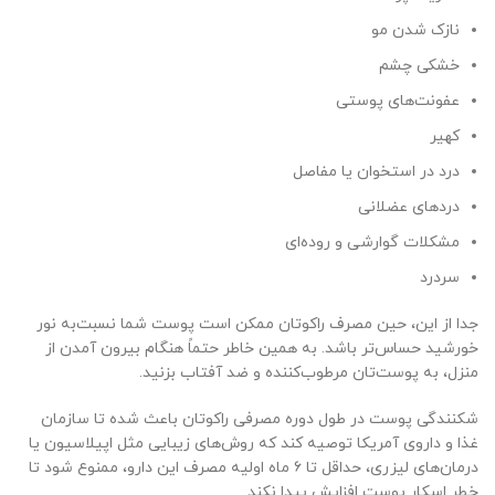
نازک شدن مو
خشکی چشم
عفونت‌های پوستی
کهیر
درد در استخوان یا مفاصل
درد‌های عضلانی
مشکلات گوارشی و روده‌ای
سردرد
جدا از این، حین مصرف راکوتان ممکن است پوست شما نسبت‌به نور
خورشید حساس‌تر باشد. به همین خاطر حتماً هنگام بیرون آمدن از
منزل، به پوست‌تان مرطوب‌کننده و ضد آفتاب بزنید.
شکنندگی پوست در طول دوره مصرفی راکوتان باعث شده تا سازمان
غذا و داروی آمریکا توصیه کند که روش‌های زیبایی‌ مثل اپیلاسیون یا
درمان‌های لیزری، حداقل تا ۶ ماه اولیه مصرف این دارو، ممنوع شود تا
خطر اسکار پوست افزایش پیدا نکند.