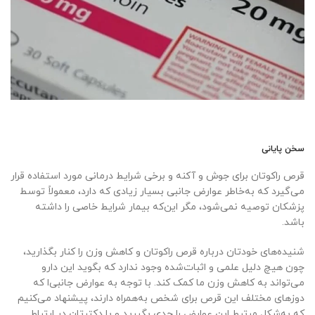
سخن پایانی
قرص راکوتان برای جوش و آکنه و برخی شرایط درمانی مورد استفاده قرار
می‌گیرد که به‌خاطر عوارض جانبی بسیار زیادی که دارد، معمولاً توسط
پزشکان توصیه نمی‌شود، مگر این‌که بیمار شرایط خاصی را داشته
باشد.
شنیده‌های خودتان درباره قرص راکوتان و کاهش وزن را کنار بگذارید،
چون هیچ دلیل علمی و اثبات‌شده‌ وجود ندارد که بگوید این دارو
می‌تواند به کاهش وزن ما کمک کند. با توجه به عوارض جانبی‌ا که
دوزهای مختلف این قرص برای شخص به‌همراه دارند، پیشنهاد می‌کنیم
که به‌شکل مرتبط این عوارض را جدی بگیرید و با دکترتان در ارتباط