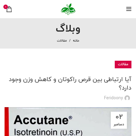
0
وبلاگ
خانه
مقالات
مقالات
آیا ارتباطی بین قرص راکوتان و کاهش وزن وجود
دارد؟
Feridoony
02
دسامبر