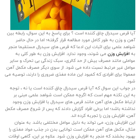
آیا قرص سیدرال چاق کننده است ؟ برای پاسخ به این سوال، رابطه بین
آهن و وزن به طور کامل مورد مطالعه قرار گرفته؛ اما در حال حاضر
شواهد علمی برای اثبات این ادعا که قرص های سیدرال مستقیما منجر
به
افزایش وزن
می شوند، وجود ندارد. افزایش وزن به طور کلی به
عواملی مانند مصرف بیش از حد کالری، سبک زندگی بی تحرک و سایر
عوامل غیر مرتبط نسبت داده می شود. از سوی دیگر مصرف مکمل آهن
معمولا برای افرادی که کمبود این ماده مغذی ضروری را دارند، توصیه می
شود.
در جواب این سوال که آیا قرص سیدرال چاق کننده است یا نه ، توجه
به این نکته مهم است که اگرچه ممکن است شواهد علمی مبنی بر
ارتباط مکمل‌ های آهن مانند قرص های سیدرال با افزایش وزن وجود
نداشته باشد؛ اما برخی افراد گزارش دادند که پس از شروع مصرف مکمل
آهن، افزایش وزن را تجربه کرده ‌اند.
این افزایش وزن، می تواند به دلیل عوامل مختلفی باشد. به عنوان
مثال، مکمل های آهن ممکن است توانایی بدن در جذب مواد مغذی را
بهبود بخشند که منجر به افزایش وزن شود. علاوه بر این، گاهی اوقات