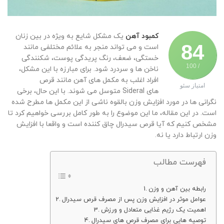
کمبود آهن
یک مشکل شایع به ویژه در بین زنان
84
است و می تواند منجر به علائم مختلفی مانند
خستگی، ضعف، رنگ پریدگی پوست، شکنندگی
/ 100
ناخن ها و سردرد شود. برای مبارزه با این مشکل،
افراد اغلب به مکمل های آهن مانند قرص
امتیاز سئو
های
Sideral
متوسل می شوند. با این حال، برخی
نگرانی ها در مورد افزایش وزن بالقوه ناشی از این مکمل ها مطرح شده
است. در این مقاله، ما این موضوع را به طور کامل بررسی خواهیم کرد تا
مشخص کنیم که آیا قرص سیدرال چاق کننده است و واقعا با افزایش
وزن ارتباط دارد یا نه.
فهرست مطالب
رابطه بین آهن و وزن
عوامل موثر در افزایش وزن پس از مصرف قرص سیدرال
اهمیت یک رژیم غذایی متعادل و ورزش
توصیه هایی برای مصرف قرص های سیدرال