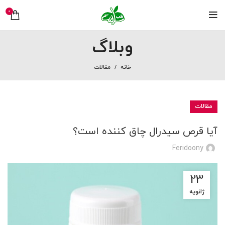
0
وبلاگ
خانه
مقالات
مقالات
آیا قرص سیدرال چاق کننده است؟
Feridoony
23
ژانویه