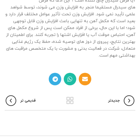
آیا قرص سیدرال چاق کننده است ؟ این ادعا که قرص‌
های
سیدرال
مستقیما منجر به افزایش وزن می شوند، توسط شواهد
علمی تأیید نمی شود. افزایش وزن تحت تأثیر عوامل مختلف قرار دارد و
بعید است که مکمل آهن به تنهایی باعث افزایش وزن قابل توجهی
شود؛ اما با این حال، برخی از افراد ممکن است پس از شروع مکمل‌ های
آهن، احتباس موقت آب یا افزایش اشتها را تجربه کنند. برای اطمینان از
بهترین نتایج، پیروی از دوز های توصیه شده، حفظ یک رژیم غذایی
متعادل، شرکت در فعالیت بدنی و مشورت با یک متخصص مراقبت های
بهداشتی مهم است
.
جدیدتر
قدیمی تر