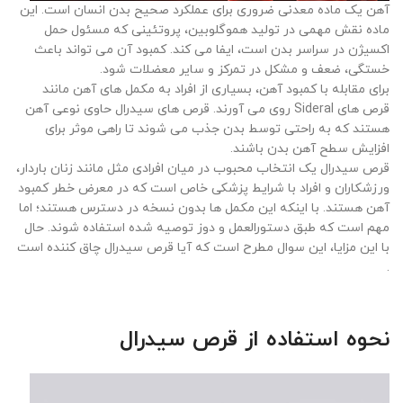
آهن یک ماده معدنی ضروری برای عملکرد صحیح بدن انسان است. این
ماده نقش مهمی در تولید هموگلوبین، پروتئینی که مسئول حمل
اکسیژن در سراسر بدن است، ایفا می کند. کمبود آن می تواند باعث
خستگی، ضعف و مشکل در تمرکز و سایر معضلات شود.
برای مقابله با کمبود آهن، بسیاری از افراد به مکمل های آهن مانند
قرص های
Sideral
روی می آورند. قرص های سیدرال حاوی نوعی آهن
هستند که به راحتی توسط بدن جذب می شوند تا راهی موثر برای
افزایش سطح آهن بدن باشند.
قرص سیدرال یک انتخاب محبوب در میان افرادی مثل مانند زنان باردار،
ورزشکاران و افراد با شرایط پزشکی خاص است که در معرض خطر کمبود
آهن هستند. با اینکه این مکمل ها بدون نسخه در دسترس هستند؛ اما
مهم است که طبق دستورالعمل و دوز توصیه شده استفاده شوند. حال
با این مزایا، این سوال مطرح است که آیا قرص سیدرال چاق کننده است
.
نحوه استفاده از قرص سیدرال