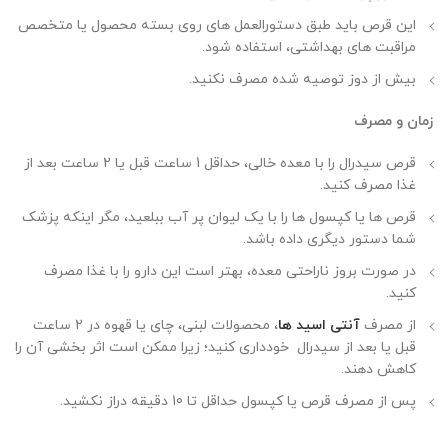
این قرص باید طبق دستورالعمل‌ های روی بسته محصول یا متخصص
مراقبت های بهداشتی، استفاده شود.
بیش از دوز توصیه شده مصرف نکنید.
زمان و مصرف
قرص سیدرال را با معده خالی، حداقل 1 ساعت قبل یا 2 ساعت بعد از
غذا مصرف کنید.
قرص ها یا کپسول ها را با یک لیوان پر آب ببلعید، مگر اینکه پزشک
شما دستور دیگری داده باشد.
در صورت بروز ناراحتی معده، بهتر است این دارو را با غذا مصرف
کنید.
از مصرف
آنتی اسید ها
، محصولات لبنی، چای یا قهوه در 2 ساعت
قبل یا بعد از سیدرال
خودداری کنید؛ زیرا ممکن است اثر بخشی آن را
کاهش دهند.
پس از مصرف قرص یا کپسول حداقل تا 10 دقیقه دراز نکشید.