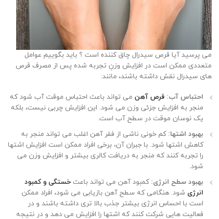
می پرسید آیا قرص سیدرال چاق کننده است ؟ باید بگوییم عوامل
متعددی ممکن است در افزایش وزنِ تجربه شده پس از مصرف قرص
های
سیدرال
نقش داشته باشند، مانند
:
احتباس آب:
قرص آهن
می تواند باعث احتباس موقت آب شود که
منجر به افزایش جزئی وزن می شود. این افزایش چربی نیست، بلکه
یک نوسان موقت در سطح آب است
.
بهبود اشتها:
کم خونی ناشی از فقر آهن اغلب می تواند منجر به
کاهش اشتها شود. با جبران آن، برخی افراد ممکن است افزایش اشتها
را تجربه کنند که منجر به دریافت کالری بیشتر و افزایش وزن می
شود
.
بهبود سطح انرژی:
کمبود آهن می تواند باعث
خستگی و کمبود
انرژی
شود. هنگامی که سطح آهن بازیابی می شود، افراد ممکن
است با احساس انرژی بیشتر جذب بالا تری داشته باشند و در
فعالیت هایی شرکت کنند که اشتها را افزایش می دهد و در نتیجه