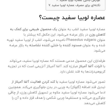
عوارض جانبی عصاره لوبیا سفید
نکته‌ای برای مصرف عصاره لوبیا سفید
عصاره لوبیا سفید چیست؟
عصاره لوبیا سفید اغلب به عنوان
یک محصول طبیعی برای کمک به
کاهش وزن
در بازار عرضه می‌شود. این مکمل که بیشتر با
عنوان Phaseolus vulgaris نامیده می‌شود، اغلب از لوبیا سفید تهیه
شده و به عنوان
مسدود کننده یا خنثی کننده نشاسته
به بازار عرضه
می‌شود.
طرفداران این محصول مدعی هستند که عصاره لوبیا سفید، می‌تواند
با
اثرات آلفا آمیلاز
مبارزه کند. آلفا آمیلاز آنزیمی است که در تجزیه
کربوهیدرات‌ها به قند نقش دارد.
تصور می‌شود عصاره لوبیا سفید
با کند کردن فعالیت آلفا آمیلاز
از
تبدیل قند اضافه (گلوکز) به چربی در بدن جلوگیری می‌کند. همچنین
ادعا می‌شود عصاره لوبیا سفید علاوه بر تسهیل کاهش وزن، از چاقی
جلوگیری می‌کند و مستقیما چربی شکمی را هدف قرار داده و آن را
کاهش می‌دهد.