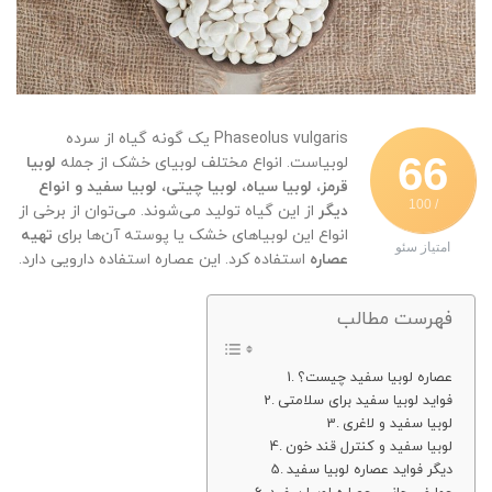
Phaseolus vulgaris یک گونه گیاه از سرده
66
لوبیاست. انواع مختلف لوبیای خشک از جمله
لوبیا
قرمز، لوبیا سیاه، لوبیا چیتی، لوبیا سفید و انواع
/ 100
دیگر
از این گیاه تولید می‌شوند. می‌توان از برخی از
انواع این لوبیاهای خشک یا پوسته آن‌ها برای
تهیه
امتیاز سئو
عصاره
استفاده کرد. این عصاره استفاده دارویی دارد.
فهرست مطالب
عصاره لوبیا سفید چیست؟
فواید لوبیا سفید برای سلامتی
لوبیا سفید و لاغری
لوبیا سفید و کنترل قند خون
دیگر فواید عصاره لوبیا سفید