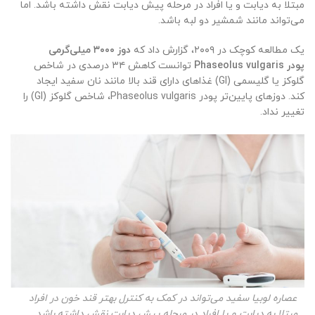
مبتلا به دیابت و یا افراد در مرحله پیش دیابت نقش داشته باشد. اما
می‌تواند مانند شمشیر دو لبه باشد.
یک مطالعه کوچک در ۲۰۰۹، گزارش داد که
دوز ۳۰۰۰ میلی‌گرمی
پودر
Phaseolus vulgaris
توانست کاهش ۳۴ درصدی در شاخص
گلوکز یا گلیسمی (GI) غذاهای دارای قند بالا مانند نان سفید ایجاد
کند. دوزهای پایین‌تر پودر Phaseolus vulgaris، شاخص گلوکز (GI) را
تغییر نداد.
عصاره لوبیا سفید می‌تواند در کمک به کنترل بهتر قند خون در افراد
مبتلا به دیابت و یا افراد در مرحله پیش دیابت نقش داشته باشد.