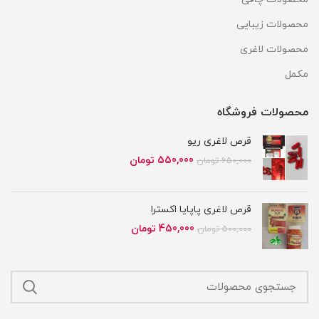
محصولات زیبایی
محصولات لاغری
مکمل
محصولات فروشگاه
قرص لاغری ریو
قیمت
قیمت
550,000
تومان
650,000
تومان
اصلی
فعلی
650,000 تومان
550,000 تومان
بود.
است.
قرص لاغری پاپایا اکسترا
قیمت
قیمت
450,000
تومان
500,000
تومان
اصلی
فعلی
500,000 تومان
450,000 تومان
بود.
است.