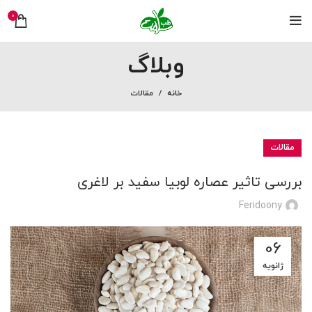
0
وبلاگ
خانه
مقالات
مقالات
بررسی تاثیر عصاره لوبیا سفید بر لاغری
Feridoony
06
ژانویه