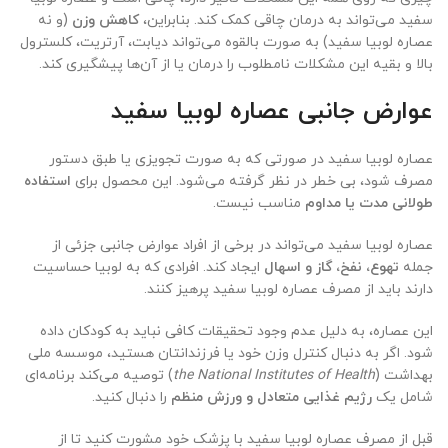
سفید می‌تواند به درمان چاقی کمک کند. بنابراین،
کاهش وزن
(و نه
عصاره لوبیا سفید) به صورت بالقوه می‌تواند دیابت، آرتریت، کلسترول
بالا و بقیه این مشکلات نامطلوب را درمان یا از آن‌ها پیشگیری کند.
عوارض جانبی عصاره لوبیا سفید
عصاره لوبیا سفید در صورتی که به صورت تجویزی یا طبق دستور
مصرف شود، بی خطر در نظر گرفته می‌شود. این محصول برای
استفاده
طولانی مدت یا مداوم
مناسب نیست.
عصاره لوبیا سفید می‌تواند در برخی از افراد عوارض جانبی جزئی از
جمله
تهوع، نفخ، گاز و اسهال
ایجاد کند. افرادی که به لوبیا حساسیت
دارند باید از مصرف عصاره لوبیا سفید پرهیز کنند.
این عصاره، به دلیل عدم وجود تحقیقات کافی نباید به کودکان داده
شود. اگر به دنبال کنترل وزن خود یا فرزندانتان هستید، موسسه ملی
بهداشت (
the National Institutes of Health
) توصیه می‌کند برنامه‌ای
شامل یک
رژیم غذایی متعادل و ورزش منظم
را دنبال کنید.
قبل از مصرف عصاره لوبیا سفید با پزشک خود مشورت کنید تا از