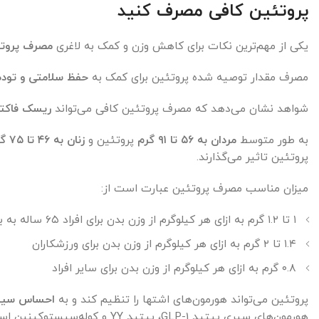
پروتئین کافی مصرف کنید
یکی از مهم‌ترین نکات برای کاهش وزن و کمک به لاغری
مصرف پروتئ
مصرف مقدار توصیه شده پروتئین برای کمک به
حفظ سلامتی و توده
شواهد نشان می‌دهد که مصرف پروتئین کافی می‌تواند
ریسک فاکتو
به طور متوسط
مردان به ۵۶ تا ۹۱ گرم
پروتئین و
زنان به ۴۶ تا ۷۵ گرم
پروتئین تاثیر می‌گذارند.
میزان مناسب مصرف پروتئین عبارت است از:
۱ تا ۱.۲ گرم به ازای هر کیلوگرم از وزن بدن برای افراد ۶۵ ساله به بالا
۱.۴ تا ۲ گرم به ازای هر کیلوگرم از وزن بدن برای ورزشکاران
۰.۸ گرم به ازای هر کیلوگرم از وزن بدن برای سایر افراد
پروتئین می‌تواند هورمون‌های اشتها را تنظیم کند و به
احساس سیر
هورمون‌های سیری پپتید GLP-1، پپتید YY و کوله‌سیستوکینین است.