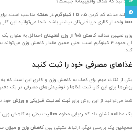
می‌دانید که هدف واقع‌بینانه چیست؟
Telegram
در بلند مدت، کم کردن
۰.۵ تا ۱ کیلوگرم در هفته
مناسب است. برای ک
۱۰۰۰ واحد
از کالری دریافتی‌تان بیشتر باشد. شما می‌توانید این کار ر
برای تعیین هدف،
کاهش ۵% از وزن فعلیتان
آن حدود ۴ کیلوگرم است. حتی همین مقدار کاهش وزن می‌تواند به
کند.
غذاهای مصرفی خود را ثبت کنید
یکی از نکات مهم برای کمک به کاهش وزن و لاغری این است که به ه
روش‌ها برای این کار،
ثبت غذاها و نوشیدنی‌های مصرفی
در یک دفتر
شما می‌توانید از این روش برای
ثبت فعالیت فیزیکی و ورزش
خود نی
یک مطالعه نشان داد که
ردیابی مداوم فعالیت بدنی
به کاهش وزن ک
همچنین یک بررسی دیگر، ارتباط مثبتی بین
کاهش وزن و
میزان س