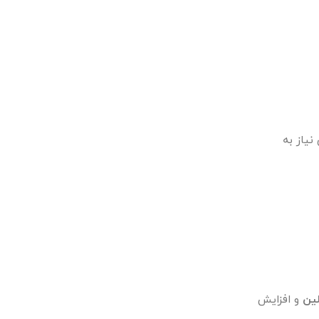
نیاز به
ین
و افزایش