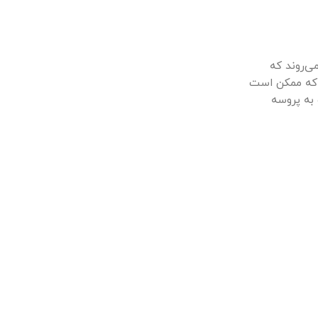
ی‌روند که
د که ممکن است
به پروسه