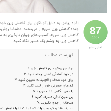
افراد زیادی به دلایل گوناگون برای
کاهش وزن
خود ت
87
وعده
کاهش وزن سریع
را می‌دهند. مطمئنا روش‌ه
کاهش وزن سریع، آسیب‌های جبران ناپذیری به سلام
/ 100
کاهش وزن به چشم یک مسیر نگاه کنید.
امتیاز سئو
فهرست مطالب
بهترین روش برای کاهش وزن
در خود آمادگی ذهنی ایجاد کنید
برای خود هدف واقع‌بینانه تعیین کنید
غذاهای مصرفی خود را ثبت کنید
با ذهن آگاهی غذا بخورید
پروتئین کافی مصرف کنید
صبحانه را جدی بگیرید
مصرف قند و کربوهیدرات تصفیه شده را کاهش ده