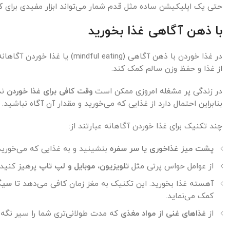
حتی یک اپلیکیشن ساده مثل قدم شمار می‌تواند ابزار مفیدی برای
ک
با ذهن آگاهی غذا بخورید
در غذا خوردن با ذهن آگاهی (mindful eating) یا غذا خوردن آگاهانه، باید به
از غذا و حفظ وزن سالم کمک کند.
در زندگی پر مشغله امروزی ممکن است
وقت کافی برای غذا خوردن
ند
بنابراین احتمال دارد از غذایی که می‌خورید و مقدار آن آگاه نباشید.
چند تکنیک برای غذا خوردن آگاهانه عبارتند از:
پشت میز غذاخوری یا سر سفره
بنشینید و به غذایی که می‌خورید 
از عوامل حواس پرتی مثل
تلویزیون، موبایل و لپ تاپ
پرهیز کنید.
آهسته غذا بخورید. این تکنیک به مغز زمان کافی می‌دهد تا
سیگ
کمک می‌نماید.
از
غذاهای غنی از مواد مغذی
که مدت طولانی‌تری شما را سیر نگه م