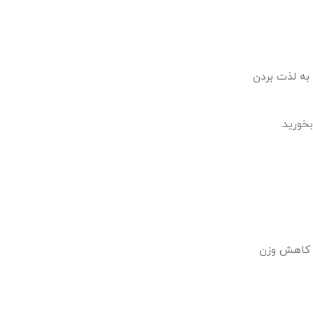
 به لذت بردن
خورید.
ه کاهش وزن