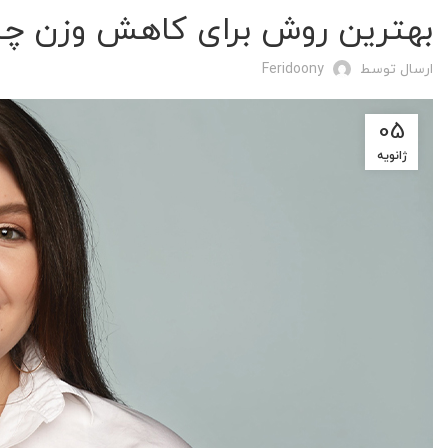
بهترین روش برای کاهش وزن چ
ارسال توسط
Feridoony
05
ژانویه