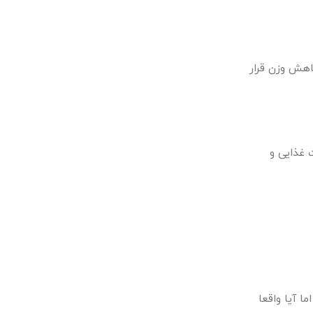
کاهش وزن قرار
 غذایی و
 آیا واقعا