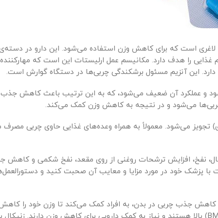
) یا ارلیستات (Orlistat) یک داروی لاغری است که برای کاهش وزن استفاده می‌شود. این دارو در د
 غذایی را هدف دارد. مکانیسم عمل ارلیستات این است که مهارکننده 
ا دارد. این آنزیم مسئول برشکندگی چربی‌ها در دستگاه گوارش است.
ی‌شود و عملکرد آن ضعیف می‌شود، که به این ترتیب باعث کاهش جذب چ
ربی‌ها می‌شود و در نتیجه به کاهش وزن کمک می‌کند.
ی) تجویز می‌شود. معمولاً به همراه وعده‌های غذایی حاوی چربی مصرف م
هال، نفخ، افزایش ترشحات روغنی از روی مقعد، نفخ شکمی و کاهش 
 با پزشک خود در مورد مزایا و معایب آن صحبت کنید و دستورالعمل‌ه
 که با کاهش جذب چربی در بدن، به افراد کمک می‌کند تا وزن خود را کاهش
دارو معمولاً برای افرادی تجویز می‌شود که دارای شاخص توده بدنی (BMI) بالا هستند و نیاز به کمک دارویی برای کاهش وزن دار