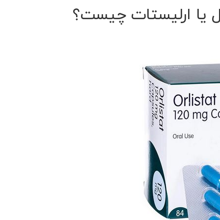
ل یا ارلیستات چیست؟