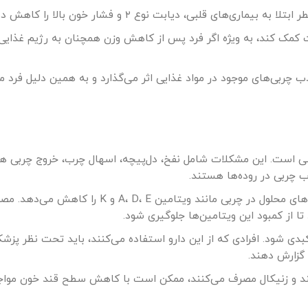
یماری‌های قلبی، دیابت نوع ۲ و فشار خون بالا را کاهش دهد.
مدت کمک کند، به ویژه اگر فرد پس از کاهش وزن همچنان به رژیم غذایی
ب چربی‌های موجود در مواد غذایی اثر می‌گذارد و به همین دلیل فرد می
شی است. این مشکلات شامل نفخ، دل‌پیچه، اسهال چرب، خروج چربی همر
 چربی در روده‌ها هستند.
: زنیکال جذب ویتامین‌های محلول در چربی مانند ویتامین A، D، E و K را کاهش می
 از کمبود این ویتامین‌ها جلوگیری شود.
دی شود. افرادی که از این دارو استفاده می‌کنند، باید تحت نظر پزشک 
 گزارش دهند.
 دیابت نوع ۲ مبتلا هستند و زنیکال مصرف می‌کنند، ممکن است با کاهش سطح قند خون م