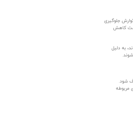
 گوارش جلوگیری
اعث کاهش
د، به دلیل
وند.
ف شود.
ی مربوطه