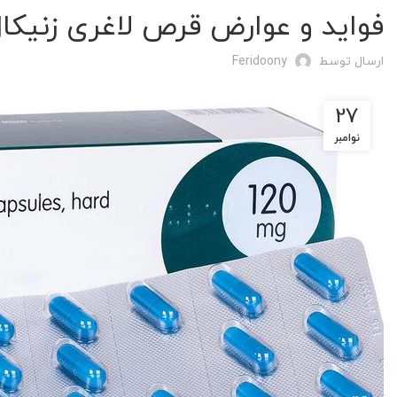
فواید و عوارض قرص لاغری زنیکا
ارسال توسط
Feridoony
27
نوامبر