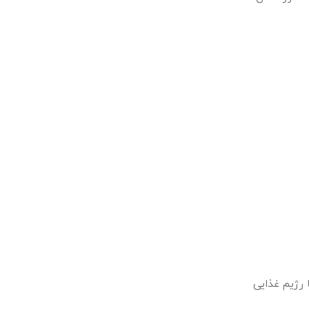
 رژیم غذایی