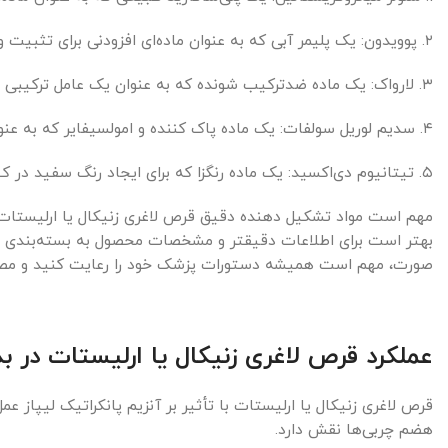
۲. پوویدون: یک پلیمر آبی که به عنوان ماده‌ای افزودنی برای تثبیت و اتصال داروها در کپسول استفاده می‌شود.
۳. لارواک: یک ماده ضدترکیب شونده که به عنوان یک عامل ترکیبی در فرآیند تولید کپسول‌ها استفاده می‌شود.
۴. سدیم لوریل سولفات: یک ماده پاک کننده و امولسیفایر که به عنوان یک عامل سطحی در تولید کپسول‌ها مورد استفاده قرار می‌گیرد.
۵. تیتانیوم دی‌اکسید: یک ماده رنگزا که برای ایجاد رنگ سفید در کپسول‌ها استفاده می‌شود.
مهم است مواد تشکیل دهنده دقیق قرص لاغری زنیکال یا ارلیستات 
بهتر است برای اطلاعات دقیقتر و مشخصات محصول به بسته‌بندی و 
صورت، مهم است همیشه دستورات پزشک خود را رعایت کنید و مصرف د
عملکرد قرص لاغری زنیکال یا ارلیستات در
قرص لاغری زنیکال یا ارلیستات با تأثیر بر آنزیم پانکراتیک لیپاز ع
هضم چربی‌ها نقش دارد.