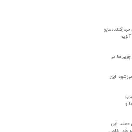
سته‌ی مهارکننده‌های
آنزیم
ربی‌ها در
ی‌شود. این
جذب
ا و
 دهند. این
ند. زنیکال به طور خاص