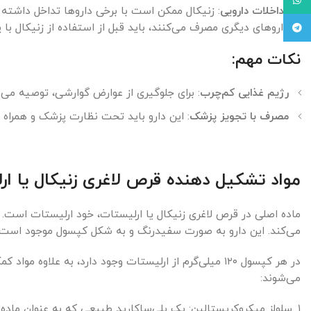
تداخلات دارویی
: زنیکال ممکن است با برخی داروها تداخل داشته 
داروهای دیگری مصرف می‌کنند، باید قبل از استفاده از زنیکال ب
Telegram
نکات مهم:
رژیم غذایی کم‌چرب
: برای جلوگیری از عوارض گوارشی، توصیه می‌
مصرف با تجویز پزشک
: این دارو باید تحت نظارت پزشک و همرا
مواد تشکیل دهنده قرص لاغری زنیکال یا ار
ماده اصلی در قرص لاغری زنیکال یا ارلیستات، خود ارلیستات است. 
می‌کند. این دارو به صورت سفیدرنگ و به شکل کپسول موجود است.
در هر کپسول ۱۲۰ میلی‌گرم از ارلیستات وجود دارد، به عل
می‌شوند:
۱. سلولز میکروکریستالین: یک پلی‌ساکارید طبیعی که به عنوان ماده‌ای غیرمحلول در آب و محلول در مواد چرب استفاده می‌شود.