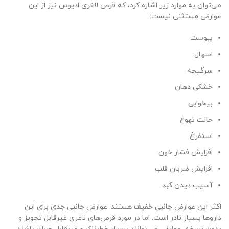
می‌توان به موارد زیر اشاره کرد، که قرص لاغری ادیوس نیز از این
عوارض مستثنی نیست:
یبوست
اسهال
سرگیجه
خشکی دهان
بیخوابی
حالت تهوع
استفراغ
افزایش فشار خون
افزایش ضربان قلب
آسیب دیدن کبد
اکثر این عوارض جانبی خفیف هستند. عوارض جانبی جدی برای این
داروها بسیار نادر است. اما در مورد قرص‌های لاغری غیرقابل تجویز و