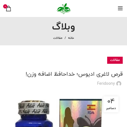
0
وبلاگ
خانه
مقالات
مقالات
قرص لاغری ادیوس؛ خداحافظ اضافه وزن!
Feridoony
04
دسامبر