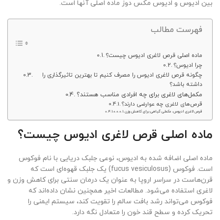
بین ادیوس و ادیوس مکس دوز ماده اصلی آنها است.
فهرست مطالب
ماده اصلی قرص لاغری ادیوس چیست؟
چرا ادیوس؟
چگونه قرص لاغری ادیوس را مصرف کنیم تا بهترین تاثیرگذاری را
داشته باشد؟
مکمل‌های لاغری برای چه افرادی مناسب هستند؟
قرص‌های لاغری چه عوارضی دارند؟
قرص لاغری ادیوس، مکملی گیاهی برای کاهش وزن
ماده اصلی قرص لاغری ادیوس چیست؟
ماده اصلی اضافه شده به ادیوس، نوعی جلبک دریایی با نام فوکوس
است. فوکوس (fucus vesiculosus) یک جلبک قهوه‌ای است که
قرن‌هاست در سراسر اروپا به عنوان یک درمان سنتی برای کاهش وزن و
لاغری استفاده می‌شود. مطالعات اخیر همچنین نشان داده‌اند که
فوکوس می‌تواند رشد بافت سالم را تقویت کند، سیستم ایمنی را
تحریک کرده و سطح قند خون را متعادل نگه دارد.