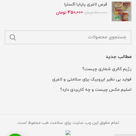
بود.
است.
قرص لاغری پاپایا اکسترا
قیمت
قیمت
450,000
تومان
500,000
تومان
اصلی
فعلی
500,000 تومان
450,000 تومان
بود.
است.
مطالب جدید
رژیم کالری شماری چیست؟
فواید بی نظیر ایروبیک برای سلامتی و لاغری
اسلیم مکس چیست و چه کاربردی دارد؟
تمام حقوق این وب سایت برای سلامت طب محفوظ است.