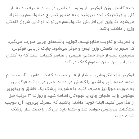
جنبه کاهش وزن فوکوس از وجود ید ناشی می‌شود. مصرف ید به طور
کلی برای تحریک غده تیروئید و به منظور تسریع متابولیسم پیشنهاد
می‌شود. بنابراین این افزایش متابولیسم می‌تواند توانایی شروع کاهش
وزن را داشته باشد.
با تحریک و تقویت متابولیسم، تجزیه بافت‌های چربی صورت می‌گیرد
که منجر به کاهش وزن ایمن و موثر می‌شود. جلبک دریایی فوکوس
همچنین مملو از مواد معدنی طبیعی و عناصر کمیاب است که به کنترل
اشتها، از بین بردن سموم کمک می‌کند.
فوکوس‌ها جلبکی‌هایی سرشار از فیبر هستند که در تماس با آب، حجیم
شده، معده را پر و اشتها را کاهش می‌دهند. حتی می‌توانید فوکوس را
به صورت مجزا نیز مصرف کنید. با مشورت پزشک یک قاشق چای‌خوری
فوکوس را به فنجان چای یا قهوه‌تان اضافه کنید و روزانه ۳ مرتبه قبل
از غذا میل کنید. البته توجه داشته باشید که مصرف بی‌رویه آن موجب
مشکلات هورمونی خواهد شد و حتما باید این کار را تحت نظر پزشک
انجام دهید.