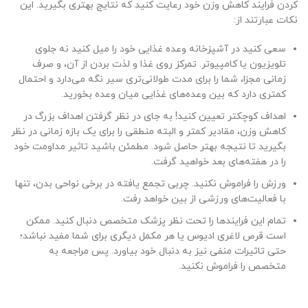
کردن فرایند کاهش وزن خود رعایت کنید که نتایج بهتری بگیرید. این
نکات عبارتند از:
سعی کنید در آشپزخانه وعده غذایی خود را میل کنید نه جلوی
تلویزیون یا کامپیوتر. تمرکز روی غذا و لذت بردن از آن، و صرف
زمانی مجزا، شما را برای مدت طولانی‌تری سیر نگه می‌دارد و احتمال
کمتری دارد که بین وعده‌های غذایی میان وعده بخورید.
اهداف کوچکتر تعیین کنید! به جای در نظر گرفتن اهداف بزرگ در
کاهش وزن، مقادیر کمتر و البته منطقی را برای یک بازه زمانی در نظر
بگیرید تا نتیجه بهتر حاصل شود. مطمئن باشید تاثیر مداومت خود
را در هفته‌های بعد خواهید گرفت.
ورزش را فراموش نکنید. چربی تجمع یافته در برخی نواحی بدن، تنها
با فعالیت‌های ورزشی از بین خواهد رفت.
تمام این فرایندها را تحت نظر پزشک متخصص دنبال کنید. ممکن
است قرص لاغری ادیوس یا هر مکمل دیگری برای شما مفید نباشد؛
حتی تاثیرات منفی نیز به دنبال خود بیاورد. پس مراجعه به
متخصص را فراموش نکنید.