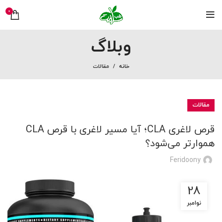
0
وبلاگ
خانه
مقالات
مقالات
قرص لاغری CLA؛ آیا مسیر لاغری با قرص CLA
هموارتر می‌شود؟
Feridoony
28
نوامبر