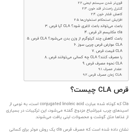
قوی‌تر شدن سیستم ایمنی
کنترل راحت‌تر قند خون
کاهش فشار خون
افزایش استحکام استخوان‌ها
آیا قرص CLA باعث می‌تواند باعث لاغری شود؟
مکانیسم اثر قرص cla
قرص CLA باعث کاهش چند کیلوگرم از وزن بدن می‌شود؟
عوارض قرص چربی سوز CLA
قیمت قرص CLA
چه کسانی می‌توانند قرص CLA را مصرف کنند؟
نحوه مصرف قرص CLA
مقدار مصرف:
زمان مصرف قرص CLA:
قرص CLA چیست؟
Cla که کوتاه شده عبارت conjugated linoleic acid است، به نوعی از
اسیدهای چرب غیراشباع مزدوج گفته می‌شود، این ترکیبات در بسیاری
از غذاها مثل گوشت و محصولات لبنی یافت می‌شوند.
نشان داده شده است که مصرف قرص cla یک روش موثر برای کسانی