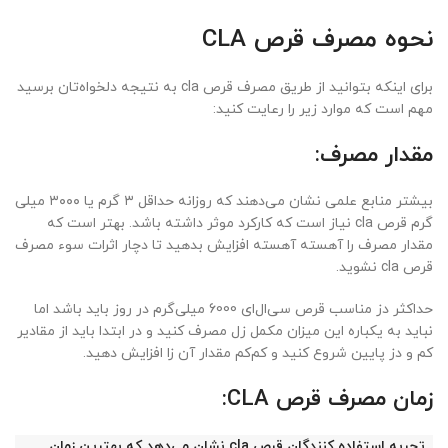
نحوه مصرف قرص CLA
برای اینکه بتوانید از طریق مصرف قرص cla به نتیجه دلخواه‌تان برسید
مهم است که موارد زیر را رعایت کنید:
مقدار مصرف:
بیشتر منابع علمی نشان می‌دهند که روزانه حداقل ۳ گرم یا ۳۰۰۰ میلی
گرم قرص cla نیاز است که کارکرد موثر داشته باشد. بهتر است که
مقدار مصرف را آهسته آهسته افزایش بدهید تا دچار اثرات سوء مصرف
قرص cla نشوید.
حداکثر دز مناسب قرص سی‌ال‌ای 6000 میلی‌گرم در روز باید باشد اما
نباید به یکباره این میزان مکمل زل مصرف کنید و در ابتدا باید از مقادیر
کم و دز پایین شروع کنید و کم‌کم مقدار آن زا افزایش دهید.
زمان مصرف قرص CLA:
تجربه استفاده کنندگان قرص cla نشان می‌دهد که بهترین زمان