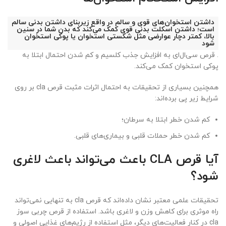
داشتن استخوان‌های قوی و سالم در واقع زیربنای داشتن بدنی سالم
است؛ داشتن اسکلت بدنی قوی کمک می‌کند که بدن شما در سنین
بالا، کمتر دچار عوارضی مثل شکستی استخوان یا پوکی استخوان
شود
. قرص سی‌ال‌ای به افزایش جذب کلسیم و کم شدن احتمال ابتلا به
پوکی استخوان کمک می‌کند.
همچنین بسیاری از تحقیقات به احتمال اثرات مثبت قرص cla بر روی
شرایط زیر پی برده‌اند:
کم شدن خطر ابتلا به سرطان؛
کم شدن خطر حملات قلبی و بیماری‌های قلبی.
آیا قرص CLA باعث می‌تواند باعث لاغری
شود؟
تحقیقات علمی معتبر نشان داده‌اند که قرص cla به تنهایی نمی‌تواند
راه موثری برای کاهش وزن و لاغری باشد. استفاده از قرص چربی سوز
cla در کنار فعالیت‌های دیگر، مثل استفاده از رژیم‌های غذایی اصولی و