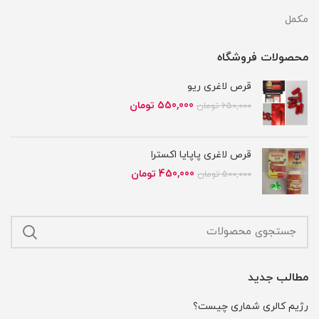
مکمل
محصولات فروشگاه
قرص لاغری ریو
قیمت
قیمت
550,000
تومان
650,000
تومان
اصلی
فعلی
650,000 تومان
550,000 تومان
بود.
است.
قرص لاغری پاپایا اکسترا
قیمت
قیمت
450,000
تومان
500,000
تومان
اصلی
فعلی
500,000 تومان
450,000 تومان
بود.
است.
مطالب جدید
رژیم کالری شماری چیست؟