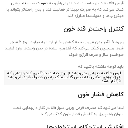
قرص cla به دلیل خاصیت ضد التهابی‌اش، به
تقویت سیستم ایمنی
کمک می‌کند که به صورت بهینه‌تر فعالیت کند و بدن راحت‌تر بتواند با
میکروب‌ها و عفونت‌ها مبارزه کند.
کنترل راحت‌تر قند خون
وجود CLAدر بدن می‌تواند به کاهش خطر ابتلا به دیابت نوع 2 منجر
شود. همچنین کمک می‌کند که قندهای ساده در بدن راحت‌تر وارد فرایند
سوخت‌و ساز و صرف انرژی شوند.
باید توجه داشته باشید که
قرص cla به تنهایی نمی‌تواند از بروز دیابت جلوگیری کند و زمانی که
با رژیم‌های غذایی با اندیس گلایسمیک پایین مصرف شود، می‌تواند
اثرگذار باشد.
کاهش فشار خون
ادعا می‌شود که مصرف قرص چربی سوز cla در کنار داروهایی تحت
عنوان رامیپریل به کاهش فشار خون کمک می‌کند.
افزایش استحکام استخوان‌ها