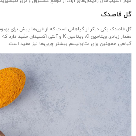
مهار آسیب‌های رادیکال‌های آزاد، از تجمع کلسترول و تری گلیسیرید 
گل قاصدک
گل قاصدک یکی دیگر از گیاهانی است که از قرن‌ها پیش برای
بهبود
مقدار زیادی ویتامین C، ویتامین K و آنتی اکسیدان مفید دارد که هم برای
گیاهی همچنین برای متابولیسم بیشتر چربی‌ها نیز مفید است.