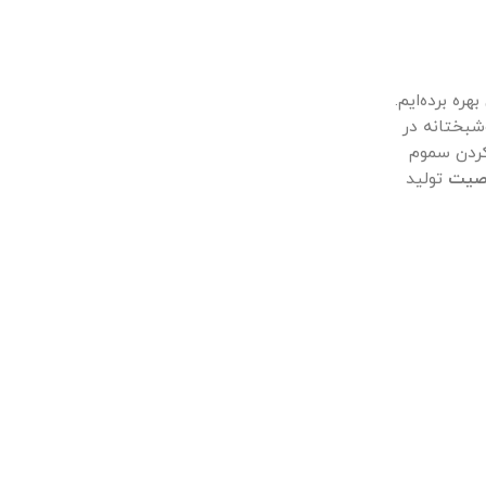
ره برده‌ایم.
شبختانه در
کردن سموم
اصیت
تولید