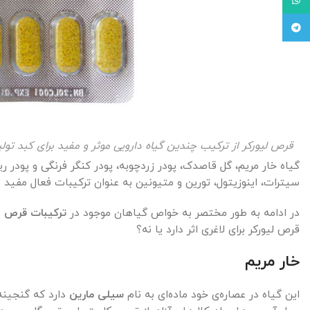
Telegram
قرص لیورکر از ترکیب چندین گیاه دارویی موثر و مفید برای کبد تو
گیاه خار مریم، گل قاصدک، پودر زردچوبه، پودر کنگر فرنگی و پودر
سیترات، اینوزیتول، تورین و متیونین به عنوان ترکیبات فعال مفید 
در ادامه به طور مختصر به خواص گیاهان موجود در
ترکیبات قرص ل
قرص لیورکر برای لاغری اثر دارد یا نه؟
خار مریم
این گیاه در عصاره‌ی خود ماده‌ای به نام
سیلی مارین
دارد که گنجینه