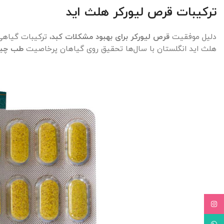
ترکیبات قرص لیورکر هلث اید
دلیل موفقیت
قرص لیورکر برای بهبود مشکلات کبد
، ترکیبات گیاه
هلث اید انگلستان با سال‌ها تحقیق روی گیاهان پرخاصیت
طب چینی
Instagram
WhatsApp