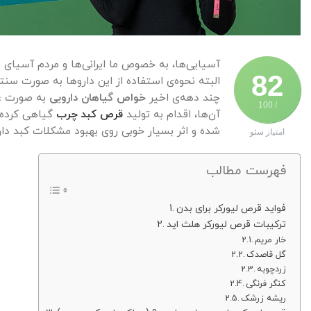
آسیایی‌ها، به خصوص ما ایرانی‌ها و مردم آسیای
82
البته نحوه‌ی استفاده از این داروها به صورت سن
چند دهه‌ی اخیر
خواص گیاهان دارویی
به صورت عل
/ 100
آن‌ها، اقدام به تولید
قرص کبد چرب
گیاهی کرده‌ا
شده و اثر بسیار خوبی روی بهبود مشکلات کبد دارد
امتیاز سئو
فهرست مطالب
فواید قرص لیورکر برای بدن
ترکیبات قرص لیورکر هلث اید
خار مریم
گل قاصدک
زردچوبه
کنگر فرنگی
ریشه زرشک