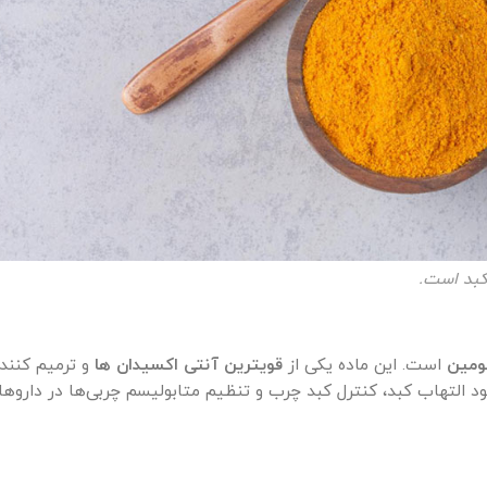
کبد است.
ومین
است. این ماده یکی از
قویترین آنتی اکسیدان ها
و ترمیم کننده
د التهاب کبد، کنترل کبد چرب و تنظیم متابولیسم چربی‌ها در داروه