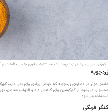
کورکومین موجود در زردچوبه یک ضد التهاب قوی برای محافظت از 
زردچوبه
ماده‌ی مؤثر در عصاره‌ی زردچوبه که خواص زیادی برای بدن دارد،
کورک
محسوب می‌شود. از کورکومین برای کاهش درد و التهاب مفاصل، بهبو
استفاده می‌شود.
کنگر فرنگی