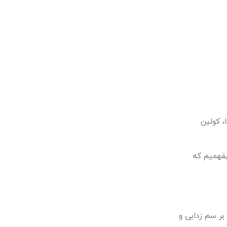
، کولین
بفهمیم که
بر سم زدایی و