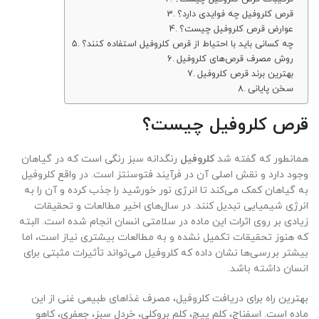
قرص کلروفیل چه فوایدی دارد؟
عوارض قرص کلروفیل چیست؟
چه کسانی باید با احتیاط از قرص کلروفیل استفاده کنند؟
روش مصرف قرص‌های کلروفیل
بهترین برند قرص کلروفیل
سخن پایانی
قرص کلروفیل چیست؟
همانطور که گفته شد
کلروفیل
رنگدانه سبز رنگی است که در گیاهان
وجود دارد و نقش اصلی آن در فرآیند فتوسنتز است. در واقع کلروفیل
به گیاهان کمک می‌کند تا انرژی نور خورشید را جذب کرده و آن را به
انرژی شیمیایی تبدیل کنند. در سال‌های اخیر مطالعات و تحقیقات
زیادی بر روی اثرات این ماده در سلامتی انسان انجام شده است. البته
که هنوز تحقیقات تکمیل نشده و به مطالعات بیشتری نیاز است، اما
بیشتر بررسی‌ها نشان داده که کلروفیل می‌تواند تأثیرات مثبتی برای
انسان داشته باشد.
بهترین راه برای دریافت کلروفیل، مصرف غذاهای طبیعی غنی از این
ماده است. اسفناج، کلم پیچ، کلم بروکلی، خردل سبز، جعفری، کاهو