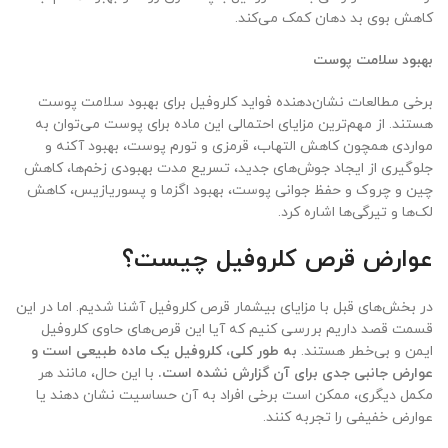
کاهش بوی بد دهان کمک می‌کند.
بهبود سلامت پوست
برخی مطالعات نشان‌دهنده فواید کلروفیل برای بهبود سلامت پوست
هستند. از مهم‌ترین مزایای احتمالی این ماده برای پوست می‌توان به
مواردی همچون کاهش التهاب، قرمزی و تورم پوست، بهبود آکنه و
جلوگیری از ایجاد جوش‌های جدید، تسریع مدت بهبودی زخم‌ها، کاهش
چین و چروک و حفظ جوانی پوست، بهبود اگزما و پسوریازیس، کاهش
لک‌ها و تیرگی‌ها اشاره کرد.
عوارض قرص کلروفیل چیست؟
در بخش‌های قبل با مزایای بیشمار قرص کلروفیل آشنا شدیم. اما در این
قسمت قصد داریم بررسی کنیم که آیا این قرص‌های حاوی کلروفیل
ایمن و بی‌خطر هستند.
به طور کلی، کلروفیل یک ماده طبیعی است و
عوارض جانبی جدی برای آن گزارش نشده است.
با این حال، مانند هر
مکمل دیگری، ممکن است برخی افراد به آن حساسیت نشان دهند یا
عوارض خفیفی را تجربه کنند.