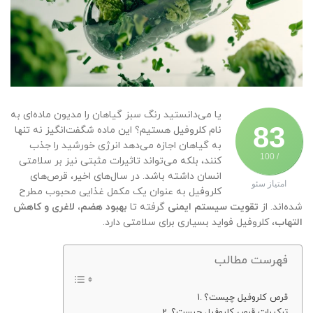
یا می‌دانستید رنگ سبز گیاهان را مدیون ماده‌ای به
83
نام کلروفیل هستیم؟ این ماده شگفت‌انگیز نه تنها
به گیاهان اجازه می‌دهد انرژی خورشید را جذب
/ 100
کنند، بلکه می‌تواند تاثیرات مثبتی نیز بر سلامتی
انسان داشته باشد. در سال‌های اخیر، قرص‌های
امتیاز سئو
کلروفیل به عنوان یک مکمل غذایی محبوب مطرح
شده‌اند. از
تقویت سیستم ایمنی
گرفته تا
بهبود هضم، لاغری و کاهش
التهاب
، کلروفیل فواید بسیاری برای سلامتی دارد.
فهرست مطالب
قرص کلروفیل چیست؟
ترکیبات قرص کلروفیل چیست؟