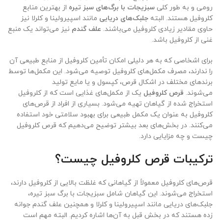
رومی و به طور کلی
سبزیجات با برگ‌های سبز تیره
از بهترین منابع
کلروفیل هستند. البته
جلبک‌های دریایی
مانند اسپیرولینا و کلرلا نیز
حاوی مقادیر زیادی کلروفیل می‌باشند.
علف گندم
نیز می‌تواند یک منبع
غنی از کلروفیل باشد.
برای اشخاصی که به هر دلیلی امکان تأمین کلروفیل از منابع طبیعی آن
را ندارند، مصرف مکمل‌های کلروفیل توصیه می‌شود. این مکمل‌ها توسط
برندهای مختلف در اشکال قرص، کپسول و یا مایع تولید
می‌شوند.
قرص کلروفیل
یک از مکمل‌های غذایی است که از کلروفیل
استخراج شده از گیاهان تهیه می‌شود. بسیاری از افراد از قرص‌های
کلروفیل به عنوان یک مکمل طبیعی برای بهبود سلامتی خود استفاده
می‌کنند. در بخش‌های بعد بیشتر توضیح می‌دهیم که قرص کلروفیل
چیست و چه مزایایی دارد.
ترکیبات قرص کلروفیل چیست؟
قرص‌های کلروفیل معمولاً از گیاهانی که غلظت بالایی از کلروفیل دارند،
استخراج می‌شوند. این گیاهان شامل سبزیجات با برگ سبز تیره،
جلبک‌های دریایی مانند اسپیرولینا و کلرلا و همچنین علف گندم جوانه
زده هستند که در بخش قبل به آن‌ها اشاره کردیم. البته مهم است