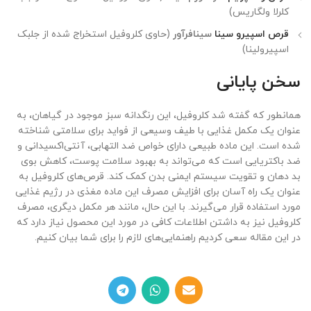
کلرلا ولگاریس)
قرص اسپیرو سینا
سینافرآور
(حاوی کلروفیل استخراج شده از جلبک
اسپیرولینا)
سخن پایانی
همانطور که گفته شد کلروفیل، این رنگدانه سبز موجود در گیاهان، به
عنوان یک مکمل غذایی با طیف وسیعی از فواید برای سلامتی شناخته
شده است. این ماده طبیعی دارای خواص ضد التهابی، آنتی‌اکسیدانی و
ضد باکتریایی است که می‌تواند به بهبود سلامت پوست، کاهش بوی
بد دهان و تقویت سیستم ایمنی بدن کمک کند. قرص‌های کلروفیل به
عنوان یک راه آسان برای افزایش مصرف این ماده مغذی در رژیم غذایی
مورد استفاده قرار می‌گیرند. با این حال، مانند هر مکمل دیگری، مصرف
کلروفیل نیز به داشتن اطلاعات کافی در مورد این محصول نیاز دارد که
در این مقاله سعی کردیم راهنمایی‌های لازم را برای شما بیان کنیم.