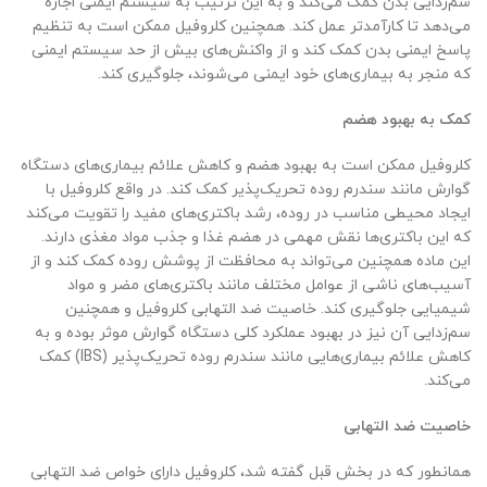
سم‌زدایی بدن کمک می‌کند و به این ترتیب به سیستم ایمنی اجازه
می‌دهد تا کارآمدتر عمل کند. همچنین کلروفیل ممکن است به تنظیم
پاسخ ایمنی بدن کمک کند و از واکنش‌های بیش از حد سیستم ایمنی
که منجر به بیماری‌های خود ایمنی می‌شوند، جلوگیری کند.
کمک به بهبود هضم
کلروفیل ممکن است به بهبود هضم و کاهش علائم بیماری‌های دستگاه
گوارش مانند سندرم روده تحریک‌پذیر کمک کند. در واقع کلروفیل با
ایجاد محیطی مناسب در روده، رشد باکتری‌های مفید را تقویت می‌کند
که این باکتری‌ها نقش مهمی در هضم غذا و جذب مواد مغذی دارند.
این ماده همچنین می‌تواند به محافظت از پوشش روده کمک کند و از
آسیب‌های ناشی از عوامل مختلف مانند باکتری‌های مضر و مواد
شیمیایی جلوگیری کند. خاصیت ضد التهابی کلروفیل و همچنین
سم‌زدایی آن نیز در بهبود عملکرد کلی دستگاه گوارش موثر بوده و به
کاهش علائم بیماری‌هایی مانند سندرم روده تحریک‌پذیر (IBS) کمک
می‌کند.
خاصیت ضد التهابی
همانطور که در بخش قبل گفته شد، کلروفیل دارای خواص ضد التهابی