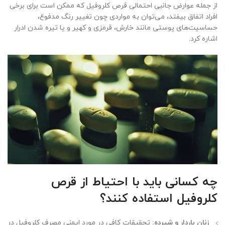
از جمله عوارض جانبی احتمالی قرص کلروفیل که ممکن است برای برخی
افراد اتفاق بیفتد، می‌توان به مواردی چون تغییر رنگ مدفوع،
حساسیت‌های پوستی مانند خارش، قرمزی و کهیر و یا تیره شدن ادرار
اشاره کرد.
چه کسانی باید با احتیاط از قرص
کلروفیل استفاده کنند؟
زنان باردار و شیرده:
تحقیقات کافی در مورد ایمنی مصرف کلروفیل در