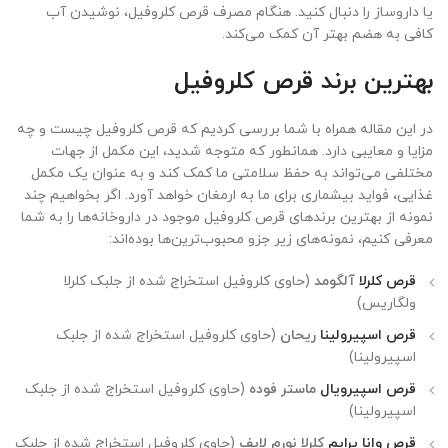
یا داروساز را دنبال کنید. هنگام مصرف قرص کلروفیل، نوشیدن آب
کافی به هضم بهتر آن کمک می‌کند.
بهترین برند قرص کلروفیل
در این مقاله همراه با شما بررسی کردیم که قرص کلروفیل چیست و چه
مزایا و معایبی دارد. همانطور که متوجه شدید، این مکمل از جهات
مختلفی می‌تواند به حفظ سلامتی ما کمک کند و به عنوان یک مکمل
غذایی، فواید بیشماری برای ما به ارمغان خواهد آورد. اگر بخواهیم چند
نمونه از بهترین برندهای قرص کلروفیل موجود در داروخانه‌ها را به شما
معرفی کنیم، نمونه‌های زیر جزو محبوب‌ترین‌ها بوده‌اند:
قرص کلرلا
آلگومد
(حاوی کلروفیل استخراج شده از جلبک کلرلا
ولگاریس)
قرص اسپیرولینا
ریحان
(حاوی کلروفیل استخراج شده از جلبک
اسپیرولینا)
قرص اسپیرویال
ماستر فوده
(حاوی کلروفیل استخراج شده از جلبک
اسپیرولینا)
قرص وانا پرایم
کلرلا نورم لایف
(حاوی کلروفیل استخراج شده از جلبک