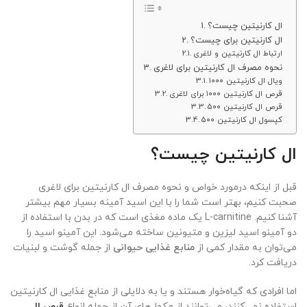
ال کارنیتین چیست؟
ال کارنیتین برای چیست؟
ارتباط ال کارنیتین و لاغری
نحوه مصرف ال کارنیتین برای لاغری
ویال ال کارنیتین ۱۰۰۰
قرص ال کارنیتین ۱۰۰۰ برای لاغری
قرص ال کارنیتین ۵۰۰
کپسول ال کارنیتین ۵۰۰
ال کارنیتین چیست؟
قبل از اینکه درمورد خواص و نحوه مصرف ال کارنیتین برای لاغری
صحبت کنیم، بهتر است شما را با این اسید آمینه بسیار مهم بیشتر
آشنا کنیم. L-carnitine یک ماده مغذی است که در بدن با استفاده از
دو آمینو اسید لیزین و متیونین ساخته می‌شود. این آمینو اسید را
می‌توان به مقدار کمی از
منابع غذایی حیوانی
از جمله گوشت و لبنیات
دریافت کرد.
اما افرادی که گیاه‌خوار هستند و یا به دلایلی از منابع غذایی ال کارنیتین
استفاده نمی‌کنند، می‌توانند از مکمل‌های آن از جمله انواع
قرص ال