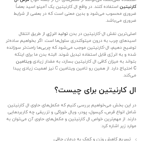
کارنیتین
استفاده کنند. در واقع ال کارنیتین یک آمینو اسید بعضاً
ضروری محسوب می‌شود و بدین معنی است که در بعضی از شرایط
ضروری می‌باشد.
اصلی‌ترین نقش ال-کارنیتین در بدن
تولید انرژی
از طریق انتقال
اسیدهای چرب به درون میتوکندری سلول‌ها است. اگر بخواهیم ساده‌تر
توضیح دهیم، ال-کارنیتین موجب می‌شود که چربی‌ها راحت‌تر سوزانده
شده و به انرژی قابل استفاده تبدیل شوند. البته بدن ما برای اینکه
بتواند به میزان کافی ال کارنیتین بسازد، به مقدار زیادی
ویتامین
C
احتیاج دارد. از همین رو تامین ویتامین C نیز اهمیت زیادی پیدا
می‌کند.
ال کارنیتین برای چیست؟
در این بخش می‌خواهیم بررسی کنیم که مکمل‌های حاوی ال کارنیتین
شامل انواع قرص، کپسول، پودر، ویال خوراکی و تزریقی چه کاربردهایی
دارند. از مهم‌ترین خواص ال کارنیتین و مکمل‌های حاوی آن می‌توان به
موارد زیر اشاره کرد:
تسریع کاهش وزن و کمک به درمان چاقی