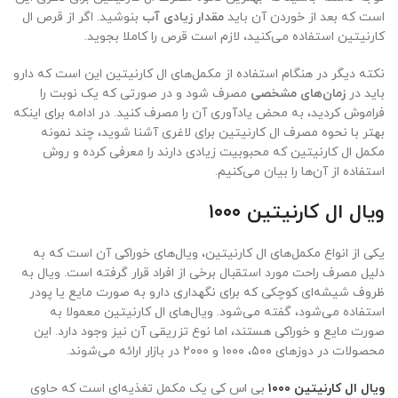
است که بعد از خوردن آن باید
مقدار زیادی آب
بنوشید. اگر از قرص ال
کارنیتین استفاده می‌کنید، لازم است قرص را کاملا بجوید.
نکته دیگر در هنگام استفاده از مکمل‌های ال کارنیتین این است که دارو
باید در
زمان‌های مشخصی
مصرف شود و در صورتی که یک نوبت را
فراموش کردید، به محض یادآوری آن را مصرف کنید. در ادامه برای اینکه
بهتر با نحوه مصرف ال کارنیتین برای لاغری آشنا شوید، چند نمونه
مکمل ال کارنیتین که محبوبیت زیادی دارند را معرفی کرده و روش
استفاده از آن‌ها را بیان می‌کنیم.
ویال ال کارنیتین ۱۰۰۰
یکی از انواع مکمل‌های ال کارنیتین، ویال‌های خوراکی آن است که به
دلیل مصرف راحت مورد استقبال برخی از افراد قرار گرفته است. ویال به
ظروف شیشه‌ای کوچکی که برای نگهداری دارو به صورت مایع یا پودر
استفاده می‌شود، گفته می‌شود. ویال‌های ال کارنیتین معمولا به
صورت مایع و خوراکی هستند، اما نوع تزریقی آن نیز وجود دارد. این
محصولات در دوزهای ۵۰۰، ۱۰۰۰ و ۲۰۰۰ در بازار ارائه می‌شوند.
ویال ال کارنیتین ۱۰۰۰
بی اس کی یک مکمل تغذیه‌ای است که حاوی