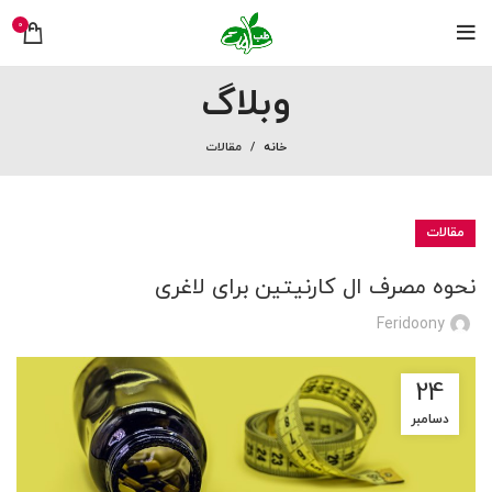
0
وبلاگ
خانه
مقالات
مقالات
نحوه مصرف ال کارنیتین برای لاغری
Feridoony
24
دسامبر