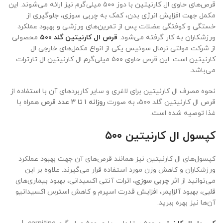
قرص‌های حاوی ال کارنیتین با دوز ۵۰۰ میلی‌گرم نیز ارائه می‌شوند. این
مکمل جهت افزایش انرژی بدن، کمک به چربی سوزی، جلوگیری از
خستگی و کوفتگی عضلات پس از تمرین‌های ورزشی و بهبود عملکرد
ورزشکاران به کار گرفته می‌شود.
قرص ال کارنیتین گلد ۵۰۰
محصولی
از شرکت مولتی نرمال سوئیس یکی از انواع مکمل‌های خارجی ال
کارنیتین است. این قرص حاوی ۵۰۰ میلی‌گرم ال کارنیتین ال تارترات
می‌باشد.
نحوه مصرف ال کارنیتین برای لاغری و سایر کاربردهای آن با استفاده از
قرص ال کارنیتین گلد ۵۰۰، به صورت
روزانه ۱ تا ۳ عدد قرص
همراه با
غذا توصیه شده است.
کپسول ال کارنیتین ۵۰۰
کپسول‌های ال کارنیتین نیز همانند قرص‌های آن جهت بهبود عملکرد
ورزشکاران و کاهش وزن مورد استفاده قرار می‌گیرند. علاوه بر این
می‌توانید از
اثر چربی سوزی
، اثرات آنتی اکسیدانی، بهبود بیماری‌های
قلبی، بهبود آلزایمر، افزایش قدرت اسپرم و کاهش استرس اکسیداتیو
آن‌ها نیز بهره ببرید.