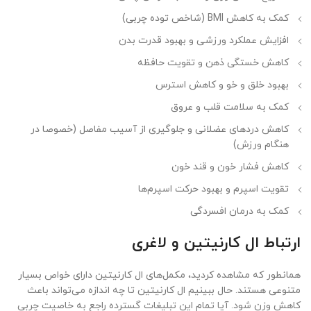
کمک به کاهش BMI (شاخص توده چربی)
افزایش عملکرد ورزشی و بهبود قدرت بدن
کاهش خستگی ذهن و تقویت حافظه
بهبود خلق و خو و کاهش استرس
کمک به سلامت قلب و عروق
کاهش دردهای عضلانی و جلوگیری از آسیب مفاصل (خصوصا در
هنگام ورزش)
کاهش فشار خون و قند خون
تقویت اسپرم و بهبود حرکت اسپرم‌ها
کمک به درمان افسردگی
ارتباط ال کارنیتین و لاغری
همانطور که مشاهده کردید، مکمل‌های ال کارنیتین دارای خواص بسیار
متنوعی هستند. حال ببینیم ال کارنیتین تا چه اندازه می‌تواند باعث
کاهش وزن شود. آیا تمام این تبلیغات گسترده راجع به خاصیت چربی