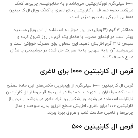
۱۰۰۰ میلی‌گرم لووکارنیتین می‌باشد و به متابولیسم چربی‌ها کمک
می‌کند. نحوه مصرف ال کارنیتین برای لاغری با کمک ویال ال کارنیتین
۱۰۰۰ بی اس کی به صورت زیر است:
حداکثر ۳ گرم (۳ ویال)
در روز مجاز به استفاده از این ویال هستید.
بهتر است در ابتدای مصرف با مقدار یک گرم در روز شروع کرده و
سپس تا ۳ گرم افزایش دهید. این محلول برای مصرف خوراکی است و
می‌توانید آن را به تنهایی یا به صورت حل شده در نوشیدنی یا غذای
مایع مصرف کنید.
قرص ال کارنیتین ۱۰۰۰ برای لاغری
قرص ال کارنیتین ۱۰۰۰ میلی‌گرم از رایج‌ترین مکمل‌های این ماده مغذی
است که طرفداران زیادی دارد. معمولا در این نوع قرص‌ها از
ال کارنیتین
تارتارات
استفاده می‌شود. ورزشکاران و افراد عادی می‌توانند از قرص ال
کارنیتین ۱۰۰۰ برای لاغری، افزایش سطح انرژی بدن، سوخت و ساز
چربی‌ها و تامین سلامت قلب و عروق بهره ببرند.
قرص ال کارنیتین ۵۰۰