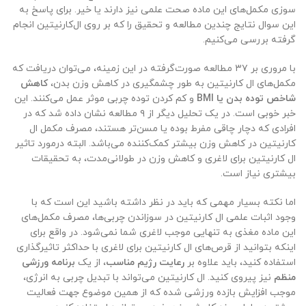
سوزی مکمل‌های این ماده صحت علمی نیز دارند یا خیر. برای پاسخ به
این سوال نتایج چندین مطالعه و تحقیق را که بر روی ال‌کارنیتین انجام
گرفته بررسی می‌کنیم.
با مروری بر ۳۷ مطالعه صورت‌گرفته در این زمینه، می‌توان دریافت که
مکمل‌های ال کارنیتین به طور چشمگیری در کاهش وزن بدن،
کاهش
شاخص توده بدن یا BMI
و کم کردن توده چربی موثر عمل می‌کنند. این
خبر خوبی است. در یک تحلیل دیگر از ۹ مطالعه نشان داده شد که در
افرادی که دچار چاقی مفرط بوده یا مسن‌تر هستند، مصرف مکمل ال
کارنیتین در کاهش وزن بیشتر کمک‌کننده می‌باشد. البته درمورد تاثیر
ال کارنیتین برای لاغری و کاهش وزن در طولانی‌مدت، به تحقیقات
بیشتری نیاز است.
اما نکته بسیار مهمی که باید در نظر داشته باشید این است که با
وجود اثبات علمی ال کارنیتین در سوزاندن چربی‌ها، مصرف مکمل‌های
این ماده مغذی به تنهایی موجب لاغری شما نمی‌شود. در واقع برای
اینکه بتوانید از قرص‌های ال کارنیتین برای لاغری با حداکثر تاثیرگذاری
استفاده کنید، باید علاوه بر
رعایت رژیم مناسب
، از یک
برنامه ورزشی
منظم
نیز پیروی کنید. ال کارنیتین می‌تواند با تبدیل چربی به انرژی،
موجب افزایش بازده ورزشی شده که از همین موضوع جهت فعالیت