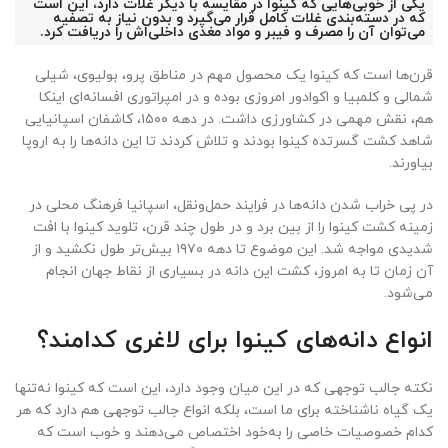
یکی از خوبی‌هایی که کینوا در مقایسه با دیگر غلات دارد، این است
که در دسته‌بندی غلات کامل قرار می‌گیرد و بدون نیاز به تصفیه
می‌توان آن را مصرف و فیبر و مواد مغذی داخلی‌اش را دریافت کرد.
قرن‌ها است که کینوا یک محصول مهم در مناطق پرو، بولیوی، شیلی
شمالی و کلمبیا و اکوادور امروزی بوده و در امپراتوری افسانه‌ای اینکا
هم، نقش مهمی در کشاورزی داشت. در دهه ۱۵۰۰، کاشفان اسپانیایی
شاهد کشت گسرتده کینوا بودند و تلاش کردند تا این دانه‌ها را به اروپا
بیاورند.
در پی خراب شدن دانه‌ها در فرایند حمل‌ونقل، اسپانیا فرهنگ محلی در
زمینه کشت کینوا را از بین برد و در طول چند قرن، تلوید کینوا با افت
شدیدی مواجه شد. این موضوع تا دهه ۱۹۷۰ بیش‌تر طول نکشید و از
آن زمان تا به امروز، کشت این دانه در بسیاری از نقاط جهان انجام
می‌شود.
انواع دانه‌های کینوا برای لاغری کدامند؟
نکته جالب توجهی که در این میان وجود دارد، این است که کینوا نه‌تنها
یک گیاه ناشناخته برای ما است، بلکه انواع جالب توجهی هم دارد که هر
کدام خصوصیات خاصی را به‌خود اختصاص می‌دهند و خوب است که