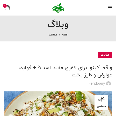
0
وبلاگ
خانه
مقالات
مقالات
واقعا کینوا برای لاغری مفید است؟ + فواید،
عوارض و طرز پخت
Feridoony
04
دسامبر