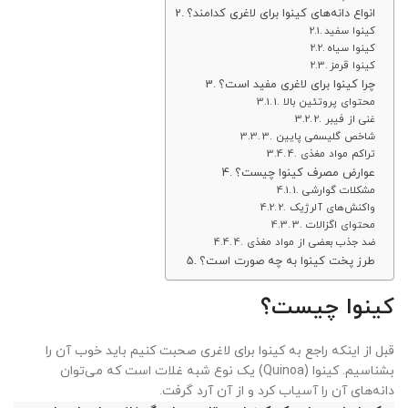
انواع دانه‌های کینوا برای لاغری کدامند؟
کینوا سفید
کینوا سیاه
کینوا قرمز
چرا کینوا برای لاغری مفید است؟
1. محتوای پروتئین بالا
2. غنی از فیبر
3. شاخص گلیسمی پایین
4. تراکم مواد مغذی
عوارض مصرف کینوا چیست؟
1. مشکلات گوارشی
2. واکنش‌های آلرژیک
3. محتوای اگزالات
4. ضد جذب بعضی از مواد مغذی
طرز پخت کینوا به چه صورت است؟
کینوا چیست؟
قبل از اینکه راجع به کینوا برای لاغری صحبت کنیم باید خوب آن را
بشناسیم. کینوا (Quinoa) یک نوع شبه غلات است که می‌توان
دانه‌های آن را آسیاب کرد و از آن آرد گرفت.