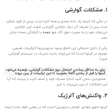
1. مشکلات گوارشی
در حالی که کینوا یک دانه مغذی و همه کاره است، برخی از افراد ممکن
است پس از مصرف آن دچار ناراحتی گوارشی شوند. این ناراحتی
می‌تواند خود را به صورت نفخ، گاز،
درد معده
یا گرفتگی معده نشان
دهد.
یکی از دلایل احتمالی این اتفاق وجود ساپونین‌ها (ترکیبات طبیعی
موجود در کینوا است( که می‌تواند باعث تحریک در سیستم گوارشی
شود).
برای به حداقل رساندن احتمال بروز مشکلات گوارشی، توصیه می‌شود
کینوا را قبل از پختن کاملاً بشویید تا این ترکیبات از بین بروند
. همچینین سعی کنید اندازه مصرف خود را نصف کنید و ببینید که آیا
این مشکلات از بین می‌روند یا خیر.
2. واکنش‌های آلرژیک
کینوا حاوی موادی (همان ساپونین) است که در بعضی افراد باعث ایجاد