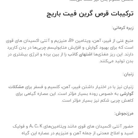
ترکیبات قرص گرین فیت باریج
زیره کرمانی:
منبع غنی از فیبر، آهن، ویتامین B6، منیزیم و آنتی اکسیدان های قوی
است که برای بهبود گوارش و افزایش متابولیسم چربی‌ها در بدن کاربرد
دارند. این ریز مغذی‌ها
اشتهای کاذب
را از بین برده و انرژی بیشتری در
بدن تولید می‌کنند.
زنیان:
زنیان نیز با در اختیار داشتن فیبر، آهن، کلسیم و فسفر برای
مشکلات
گوارشی
به خصوص روده بسیار مؤثر است. این عصاره گیاهی برای
کاهش چربی شکم نیز بسیار مؤثر است.
مرزنجوش:
حضور آنتی اکسیدان های قوی مانند ویتامین‌های A، C، K و فولیک
اسید و املاح معدنی از جمله آهن و منیزیم در عصاره این گیاه