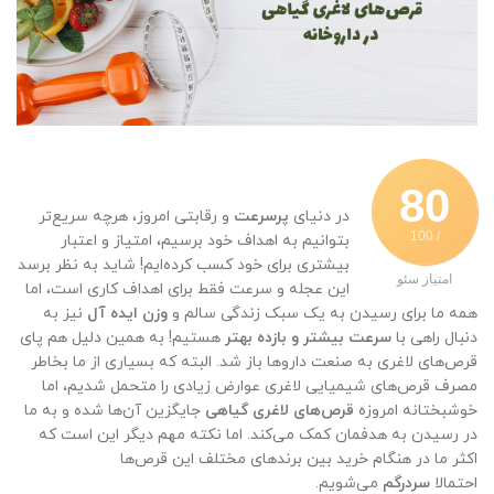
80
در دنیای
پرسرعت
و رقابتی امروز، هرچه سریع‌تر
/ 100
بتوانیم به اهداف خود برسیم، امتیاز و اعتبار
بیشتری برای خود کسب کرده‌ایم! شاید به نظر برسد
امتیاز سئو
این عجله و سرعت فقط برای اهداف کاری است، اما
همه ما برای رسیدن به یک سبک زندگی سالم و
وزن ایده آل
نیز به
دنبال راهی با
سرعت بیشتر و بازده بهتر
هستیم! به همین دلیل هم پای
قرص‌های لاغری به صنعت داروها باز شد. البته که بسیاری از ما بخاطر
مصرف قرص‌های شیمیایی لاغری عوارض زیادی را متحمل شدیم، اما
خوشبختانه امروزه
قرص‌های لاغری گیاهی
جایگزین آن‌ها شده و به ما
در رسیدن به هدفمان کمک می‌کند. اما نکته مهم دیگر این است که
اکثر ما در هنگام خرید بین برندهای مختلف این قرص‌ها
احتمالا
سردرگم
می‌شویم.