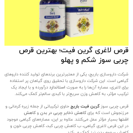
قرص لاغری گرین فیت؛ بهترین قرص
چربی سوز شکم و پهلو
شرکت داروسازی باریج، یکی از معتبرترین برندهای تولید کننده داروهای
گیاهی است. این شرکت داروسازی با تحقیق روی گیاهان پر استفاده
برای لاغری، عصاره آن‌ها را به صورت
استاندارد
درآورده و با ایجاد یک
ترکیب مؤثر، به کاهش وزن سریع‌تر با کبدی سالم‌تر کمک می‌کند.
قرص چربی سوز
گرین فیت باریج
حاوی ترکیباتی از جمله زیره کرمانی و
مرزنجوش است که برای
کاهش ذخایر چربی در بدن
و
کاهش
اشتها
بسیار مؤثر عمل می‌کنند. علاوه بر این، عصاره‌های گیاهی موجود
در این قرص لاغری گیاهی، ب کاهش چربی کبد، کاهش چربی خون و
کاهش سموم بدن نیز کمک می‌کند.