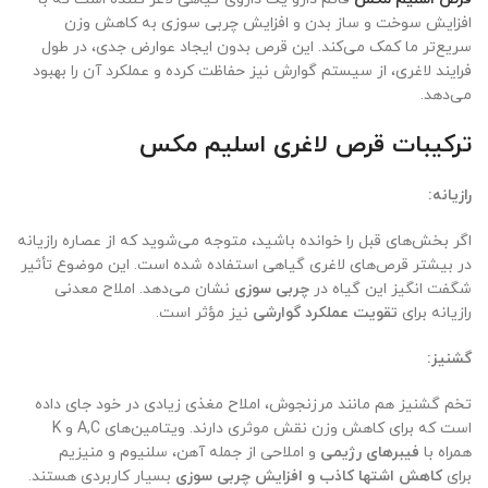
افزایش سوخت و ساز بدن و افزایش چربی سوزی به کاهش وزن
سریع‌تر ما کمک می‌کند. این قرص بدون ایجاد عوارض جدی، در طول
فرایند لاغری، از سیستم گوارش نیز حفاظت کرده و عملکرد آن را بهبود
می‌دهد.
ترکیبات قرص لاغری اسلیم مکس
رازیانه:
اگر بخش‌های قبل را خوانده باشید، متوجه می‌شوید که از عصاره رازیانه
در بیشتر قرص‌های لاغری گیاهی استفاده شده است. این موضوع تأثیر
شگفت انگیز این گیاه در
چربی سوزی
نشان می‌دهد. املاح معدنی
رازیانه برای
تقویت عملکرد گوارشی
نیز مؤثر است.
گشنیز:
تخم گشنیز هم مانند مرزنجوش، املاح مغذی زیادی در خود جای داده
است که برای کاهش وزن نقش موثری دارند. ویتامین‌های A,C و K
همراه با
فیبرهای رژیمی
و املاحی از جمله آهن، سلنیوم و منیزیم
برای
کاهش اشتها کاذب و افزایش چربی سوزی
بسیار کاربردی هستند.