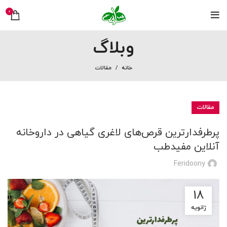
0
وبلاگ
خانه
مقالات
مقالات
پرطرفدارترین قرص‌های لاغری گیاهی در داروخانه
آنلاین مفیدطب
Feridoony
18
ژانویه