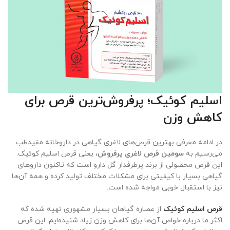
اسلیم کوئیک؛ پرفروش‌ترین قرص برای
کاهش وزن
در ادامه معرفی بهترین قرص‌های لاغری گیاهی در داروخانه مفیدطب
می‌رسیم به
سومین قرص لاغری پرفروش
، یعنی قرص اسلیم کوئیک.
این قرص محصولی از برند پرطرفدار گل دارو است که تاکنون داروهای
گیاهی بسیار با کیفیتی برای مشکلات مختلف تولید کرده و همه آن‌ها
نیز با استقبال خوبی مواجه شده است.
قرص اسلیم کوئیک
از عصاره گیاهان بسیار مشهوری تهیه شده که
اکثر ما درباره خواص آن‌ها برای کاهش وزن زیاد شنیده‌ایم. این قرص