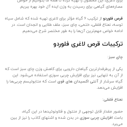
برای لاغری، این محصول را تهیه کرده تا همه ما بتوانیم از خواص
عصاره‌های گیاهی برای رسیدن به وزن ایده آل خود بهره ببریم.
قرص فلوردو
از ترکیب ۶ گیاه مؤثر برای لاغری تهیه شده که شامل سیاه
توسه، نعناع فلفلی، ختمی، چای سبز، علف طلایی و انجدان است. در
ادامه خواص مهم‌ترین آن‌ها را به طور مختصر شرح می‌دهیم.
ترکیبات قرص لاغری فلوردو
چای سبز:
یکی از پرطرفدارترین گیاهان دارویی برای کاهش وزن چای سبز است که
از آن به تنهایی نیز برای افزایش چربی سوزی استفاده می‌شود. این
گیاه سرشار از
آنتی اکسیدان های قوی
است که متابولیسم چربی‌ها را
افزایش می‌دهد.
نعناع فلفلی:
حضور مقدار قابل توجهی از منتول و فلاونوئیدها در این گیاه،
باعث
افزایش چربی سوزی
در بدن شده و اشتهای کاذب را نیز از بین
می‌برد.