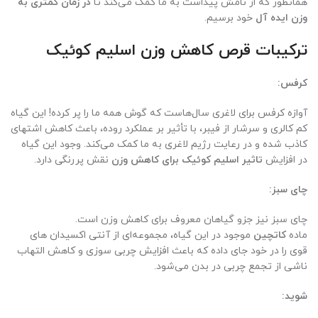
همانطور که از نامش پیداست به ما کمک می‌کند تا
در زمان کمتری به
وزن ایده آل
خود برسیم.
ترکیبات قرص کاهش وزن اسلیم کوئیک
کرفس:
آوازه کرفس برای لاغری سال‌هاست که گوش همه ما را پر کرده! این گیاه
کم کالری و سرشار از فیبر، با تأثیر بر عملکرد روده، باعث کاهش اشتهای
کاذب شده و در رعایت رژیم لاغری به ما کمک می‌کند. وجود این گیاه
در افزایش
تاثیر اسلیم کوئیک برای کاهش وزن
نقش پررنگی دارد.
چای سبز:
چای سبز نیز جزو گیاهان معروف برای کاهش وزن است.
ماده
کاتچین
موجود در این گیاه، مجموعه‌ای از آنتی اکسیدان های
قوی را در خود جای داده که باعث افزایش چربی سوزی و کاهش التهاب
ناشی از تجمع چربی در بدن می‌شود.
شوید: