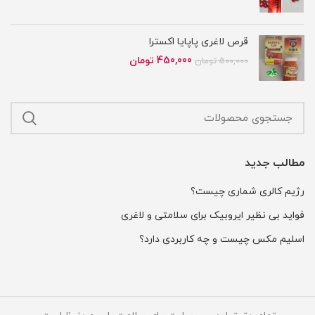
اصلی
فعلی
650,000 تومان
550,000 تومان
بود.
است.
قرص لاغری پاپایا اکسترا
قیمت
قیمت
450,000
تومان
500,000
تومان
اصلی
فعلی
500,000 تومان
450,000 تومان
بود.
است.
مطالب جدید
رژیم کالری شماری چیست؟
فواید بی نظیر ایروبیک برای سلامتی و لاغری
اسلیم مکس چیست و چه کاربردی دارد؟