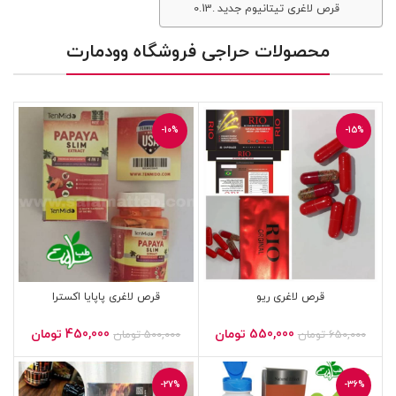
قرص لاغری تیتانیوم جدید
محصولات حراجی فروشگاه وودمارت
-10%
-15%
قرص لاغری ریو
قرص لاغری پاپایا اکسترا
قیمت
قیمت
قیمت
قیمت
550,000
تومان
450,000
تومان
650,000
تومان
500,000
تومان
اصلی
فعلی
اصلی
فعلی
650,000 تومان
550,000 تومان
500,000 تومان
بود.
است.
بود.
است.
-27%
-36%