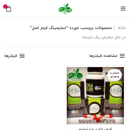
0
خانه
محصولات برچسب خورده “اسلیمینگ قرمز اصل”
در حال نمایش یک نتیجه
مشاهده فیلترها
فیلترها
اتمام م
وجودی
قرص لاغری چیا اسلیم