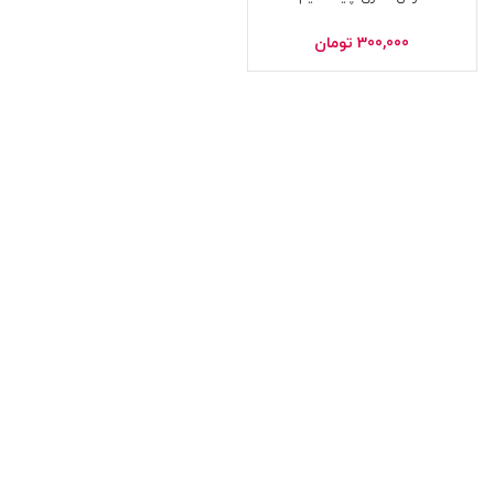
300,000
تومان