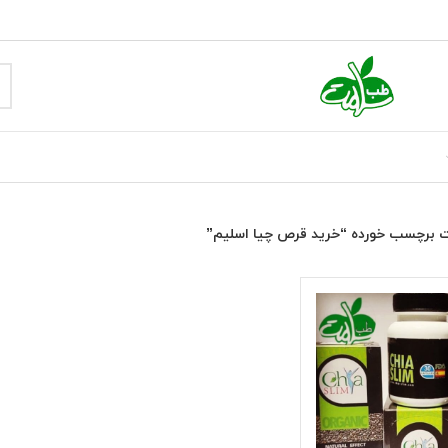
 برچسب خورده “خرید قرص چیا اسلیم”