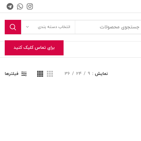
انتخاب دسته بندی
برای تماس کلیک کنید
نمایش
9
24
36
فیلترها