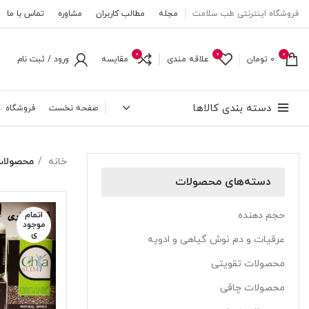
فروشگاه اینترنتی طب سلامت
مجله
مطالب کاربران
مشاوره
تماس با ما
0
0
0
0
تومان
علاقه مندی
مقایسه
ورود / ثبت نام
دسته بندی کالاها
صفحه نخست
فروشگاه
خانه
محصولات
دسته‌های محصولات
حجم دهنده
اتمام
موجود
ی
عرقیات و دم نوش گیاهی و ادویه
محصولات تقویتی
محصولات چاقی