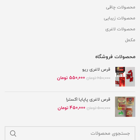
محصولات چاقی
محصولات زیبایی
محصولات لاغری
مکمل
محصولات فروشگاه
قرص لاغری ریو
قیمت
قیمت
550,000
تومان
650,000
تومان
اصلی
فعلی
650,000 تومان
550,000 تومان
بود.
است.
قرص لاغری پاپایا اکسترا
قیمت
قیمت
450,000
تومان
500,000
تومان
اصلی
فعلی
500,000 تومان
450,000 تومان
بود.
است.