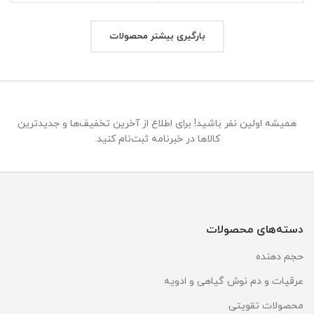
600,000 تومان
550,000 تومان
430,000 تومان
بود.
است.
بود.
است.
بارگیری بیشتر محصولات
همیشه اولین نفر باشید! برای اطلاع از آخرین تخفیف‌ها و جدیدترین
کالاها در خبرنامه ثبت‌نام کنید.
دسته‌های محصولات
حجم دهنده
عرقیات و دم نوش گیاهی و ادویه
محصولات تقویتی