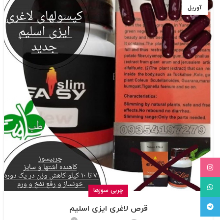
آوریل
Instagram
WhatsApp
چربی سوزها
Telegram
قرص لاغری ایزی اسلیم