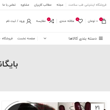
فروشگاه اینترنتی طب سلامت
مجله
مطالب کاربران
مشاوره
تماس با ما
0
0
0
0
تومان
علاقه مندی
مقایسه
ورود / ثبت نام
دسته بندی کالاها
صفحه نخست
فروشگاه
بایگا
21