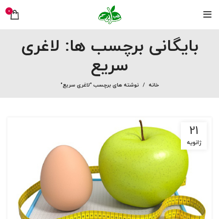
0
بایگانی برچسب ها: لاغری
سریع
خانه
نوشته های برچسب "لاغری سریع"
21
ژانویه