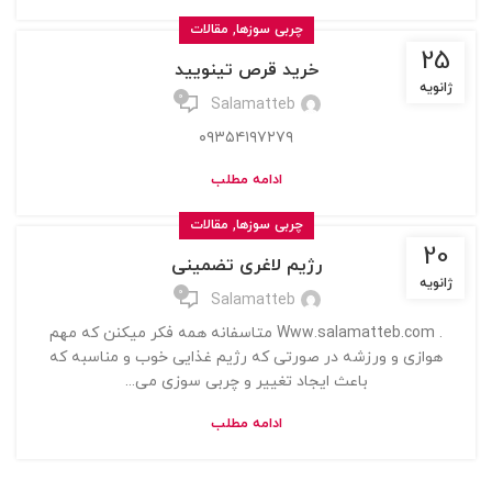
,
چربی سوزها
مقالات
25
خرید قرص تینویید
ژانویه
0
Salamatteb
۰۹۳۵۴۱۹۷۲۷۹
ادامه مطلب
,
چربی سوزها
مقالات
20
رژیم لاغری تضمینی
ژانویه
0
Salamatteb
. Www.salamatteb.com متاسفانه همه فکر میکنن که مهم
هوازی و ورزشه در صورتی که رژیم غذایی خوب و مناسبه که
باعث ایجاد تغییر و چربی سوزی می...
ادامه مطلب