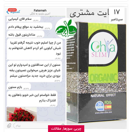
17
سپتامبر
,
چربی سوزها
مقالات