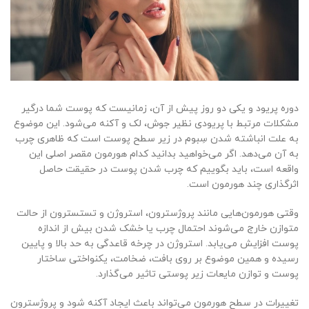
دوره پریود و یکی دو روز پیش از آن، زمانیست که پوست شما درگیر
مشکلات مرتبط با پریودی نظیر جوش، لک و آکنه می‌شود. این موضوع
به علت انباشته شدن سِبوم در زیر سطح پوست است که ظاهری چرب
به آن می‌دهد. اگر می‌خواهید بدانید کدام هورمون مقصر اصلی این
واقعه است، باید بگوییم که چرب شدن پوست در حقیقت حاصل
اثرگذاری چند هورمون است.
وقتی هورمون‌هایی مانند پروژسترون، استروژن و تستسترون از حالت
متوازن خارج می‌شوند احتمال چرب یا خشک شدن بیش از اندازه
پوست افزایش می‌یابد. استروژن در چرخه قاعدگی به حد بالا و پایین
رسیده و همین موضوع بر روی بافت، ضخامت، یکنواختی ساختار
پوست و توازن مایعات زیر پوستی تاثیر می‌گذارد.
تغییرات در سطح هورمون می‌تواند باعث ایجاد آکنه شود و پروژسترون