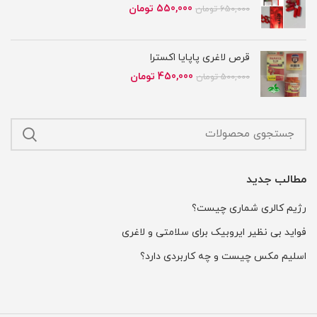
قیمت
قیمت
550,000
تومان
650,000
تومان
اصلی
فعلی
650,000 تومان
550,000 تومان
بود.
است.
قرص لاغری پاپایا اکسترا
قیمت
قیمت
450,000
تومان
500,000
تومان
اصلی
فعلی
500,000 تومان
450,000 تومان
بود.
است.
مطالب جدید
رژیم کالری شماری چیست؟
فواید بی نظیر ایروبیک برای سلامتی و لاغری
اسلیم مکس چیست و چه کاربردی دارد؟