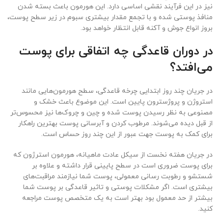
نیز در این فرآیند نقشی اساسی دارد. این هورمون باعث بسته شدن
منافذ پوستی شده و با تجمع مقدار بیشتری سبوم در زیر سطح پوست،
بروز انواع جوش و آکنه قابل انتظار خواهد بود.
در دوران قاعدگی چه اتفاقی برای پوست
می‌افتد؟
در جریان چند روز ابتدایی چرخه قاعدگی، سطح هورمون‌هایی مانند
استروژن و پروژسترون پایین است. این موضوع باعث خشک و
مصنوعی به نظر رسیدن پوست شده و چین و چروک‌ها نیز محسوس‌تر
از قبل دیده می‌شوند. مرطوب کردن و آبرسانی پوست بهترین راهکار
برای کمک به پوست جهت عبور از این چند روز حساس است.
در جریان هفته نخست از سیکل عادت ماهیانه، هورمون استرژون که
برای پوست ضروری است در سطح پایینی قرار داشته و علاوه بر
شستشو و رطوبت رسانی معمولی، پوست شما نیازمند مراقبت‌های
بیشتری است. اگر مشکلات پوستی و تاثیر قاعدگی بر پوست شما
بیشتر از حد معمول بود بهتر است به یک متخصص پوست مراجعه
کنید.