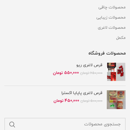
محصولات چاقی
محصولات زیبایی
محصولات لاغری
مکمل
محصولات فروشگاه
قرص لاغری ریو
قیمت
قیمت
550,000
تومان
650,000
تومان
اصلی
فعلی
650,000 تومان
550,000 تومان
بود.
است.
قرص لاغری پاپایا اکسترا
قیمت
قیمت
450,000
تومان
500,000
تومان
اصلی
فعلی
500,000 تومان
450,000 تومان
بود.
است.