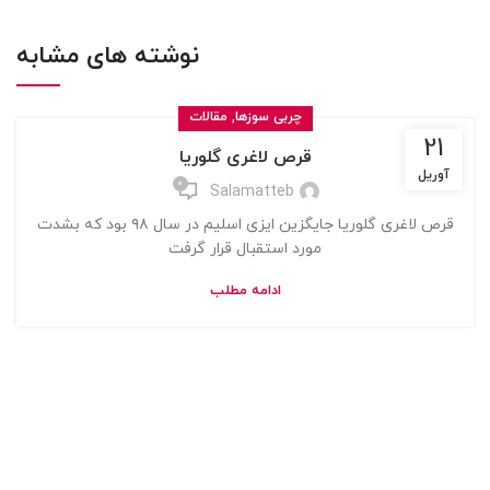
نوشته های مشابه
,
چربی سوزها
مقالات
21
قرص لاغری گلوریا
آوریل
0
Salamatteb
قرص لاغری گلوریا جایگزین ایزی اسلیم در سال ۹۸ بود که بشدت
مورد استقبال قرار گرفت
ادامه مطلب