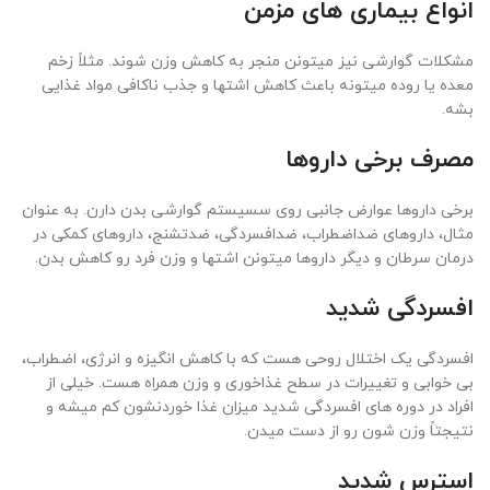
انواع بیماری های مزمن
مشکلات گوارشی نیز میتونن منجر به کاهش وزن شوند. مثلاً زخم
معده یا روده میتونه باعث کاهش اشتها و جذب ناکافی مواد غذایی
بشه.
مصرف برخی داروها
برخی داروها عوارض جانبی روی سسیستم گوارشی بدن دارن. به عنوان
مثال، داروهای ضداضطراب، ضدافسردگی، ضدتشنج، داروهای کمکی در
درمان سرطان و دیگر داروها میتونن اشتها و وزن فرد رو کاهش بدن.
افسردگی شدید
افسردگی یک اختلال روحی هست که با کاهش انگیزه و انرژی، اضطراب،
بی ‌خوابی و تغییرات در سطح غذاخوری و وزن همراه هست. خیلی از
افراد در دوره‌ های افسردگی شدید میزان غذا خوردنشون کم میشه و
نتیجتاً وزن شون رو از دست میدن.
استرس شدید