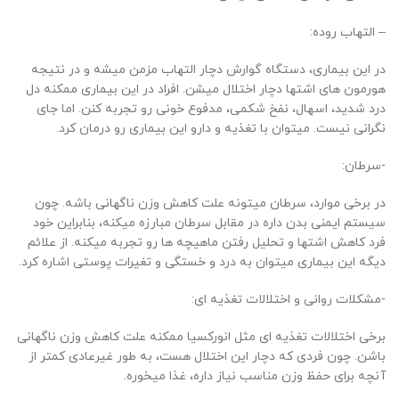
– التهاب روده:
در این بیماری، دستگاه گوارش دچار التهاب مزمن میشه و در نتیجه
هورمون ‌های اشتها دچار اختلال میشن. افراد در این بیماری ممکنه دل
درد شدید، اسهال، نفخ شکمی، مدفوع خونی رو تجربه کنن. اما جای
نگرانی نیست. میتوان با تغذیه و دارو این بیماری رو درمان کرد.
-سرطان:
در برخی موارد، سرطان میتونه علت کاهش وزن ناگهانی باشه. چون
سیستم ایمنی بدن داره در مقابل سرطان مبارزه میکنه، بنابراین خود
فرد کاهش اشتها و تحلیل رفتن ماهیچه ها رو تجربه میکنه. از علائم
دیگه این بیماری میتوان به درد و خستگی و تغیرات پوستی اشاره کرد.
-مشکلات روانی و اختلالات تغذیه ‌ای:
برخی اختلالات تغذیه ‌ای مثل انورکسیا ممکنه علت کاهش وزن ناگهانی
باشن. چون فردی که دچار این اختلال هست، به طور غیرعادی کمتر از
آنچه برای حفظ وزن مناسب نیاز داره، غذا میخوره.