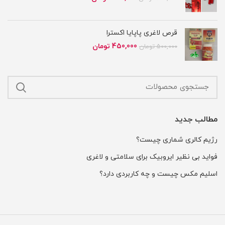
اصلی
فعلی
650,000 تومان
550,000 تومان
بود.
است.
قرص لاغری پاپایا اکسترا
قیمت
قیمت
450,000
تومان
500,000
تومان
اصلی
فعلی
500,000 تومان
450,000 تومان
بود.
است.
مطالب جدید
رژیم کالری شماری چیست؟
فواید بی نظیر ایروبیک برای سلامتی و لاغری
اسلیم مکس چیست و چه کاربردی دارد؟