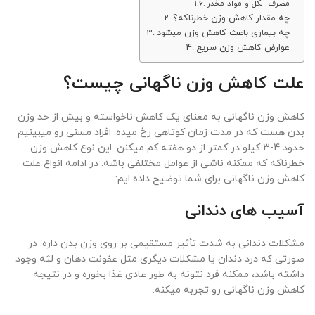
مصرف الکل و مواد مخدر
چه مقدار کاهش وزن خطرناکه؟
چه بیماری باعث کاهش وزن میشود
عوارض کاهش وزن سریع
علت کاهش وزن ناگهانی چیست؟
کاهش وزن ناگهانی به معنای یک کاهش ناخواسته و بیش از حد وزن
بدن هست که در مدت زمان کوتاهی رخ میده. افراد مسنی رو میبینیم
حدود 4-3 کیلو در کمتر از دو هفته کم میکنن. این نوع کاهش وزن
خطرناکه که ممکنه ناشی از عوامل مختلفی باشه. در ادامه انواع علت
کاهش وزن ناگهانی برای شما توضیح داده ایم:
آسیب های دندانی
مشکلات دندانی به شدت تأثیر مستقیمی بر روی وزن بدن داره. در
صورتی که درد دندان یا مشکلات دیگری مثل عفونت دهان و لثه وجود
داشته باشد، ممکنه فرد نتونه به طور عادی غذا بخوره و در نتیجه
کاهش وزن ناگهانی رو تجربه میکنه.