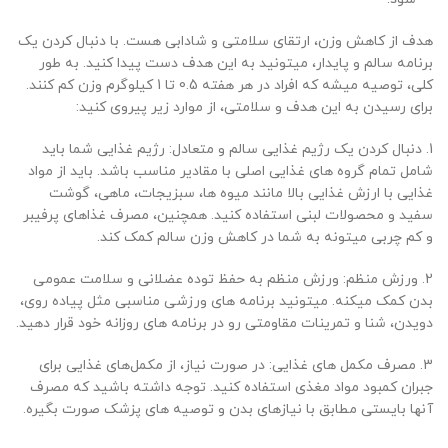
هدف از کاهش وزن، ارتقای سلامتی و شادابی هست. با دنبال کردن یک
برنامه سالم و پایدار، میتونید به این هدف دست پیدا کنید. به طور
کلی، توصیه میشه که افراد در هر هفته 0.5 تا 1 کیلوگرم وزن کم کنند.
برای رسیدن به این هدف و سلامتی، از موارد زیر پیروی کنید:
1. دنبال کردن یک رژیم غذایی سالم و متعادل: رژیم غذایی شما باید
شامل تمام گروه‌ های غذایی اصلی با مقادیر مناسب باشد. باید از مواد
غذایی با ارزش غذایی بالا مانند میوه‌ ها، سبزیجات، ماهی، گوشت
سفید و محصولات لبنی استفاده کنید. همچنین، مصرف غذاهای پرفیبر
و کم چربی میتونه به شما در کاهش وزن سالم کمک کند.
2. ورزش منظم: ورزش منظم به حفظ توده عضلانی و سلامت عمومی
بدن کمک میکنه. میتونید برنامه ‌های ورزشی مناسبی مثل پیاده ‌روی،
دویدن، شنا و تمرینات مقاومتی رو در برنامه ‌های روزانه خود قرار دهید.
3. مصرف مکمل ‌های غذایی: در صورت نیاز، از مکمل‌های غذایی برای
جبران کمبود مواد مغذی استفاده کنید. توجه داشته باشید که مصرف
آنها بایستی مطابق با نیازهای بدن و توصیه‌ های پزشک صورت بگیره.