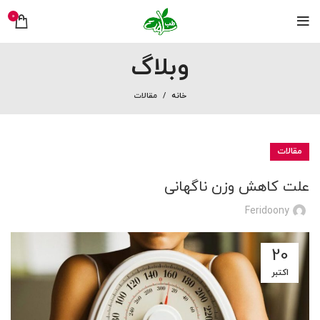
0
وبلاگ
خانه
مقالات
مقالات
علت کاهش وزن ناگهانی
Feridoony
20
اکتبر