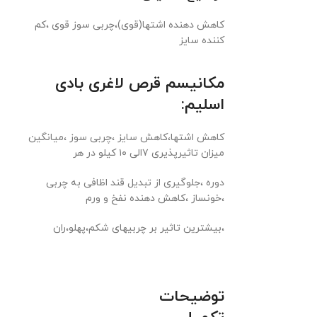
کاهش دهنده اشتها(قوی)،چربی سوز قوی ،کم
کننده سایز
مکانیسم قرص لاغری بادی
اسلیم:
کاهش اشتها،کاهش سایز ،چربی سوز ،میانگین
میزان تاثیرپذیری ۷الی ۱۰ کیلو در هر
دوره ،جلوگیری از تبدیل قند اظافی به چربی
،خونساز ،کاهش دهنده نفخ و ورم
،بیشترین تاثیر بر چربیهای شکم،پهلو،ران
توضیحات