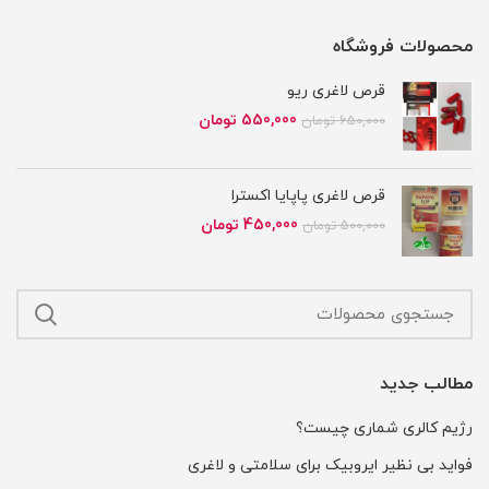
محصولات فروشگاه
قرص لاغری ریو
قیمت
قیمت
550,000
تومان
650,000
تومان
اصلی
فعلی
650,000 تومان
550,000 تومان
بود.
است.
قرص لاغری پاپایا اکسترا
قیمت
قیمت
450,000
تومان
500,000
تومان
اصلی
فعلی
500,000 تومان
450,000 تومان
بود.
است.
مطالب جدید
رژیم کالری شماری چیست؟
فواید بی نظیر ایروبیک برای سلامتی و لاغری