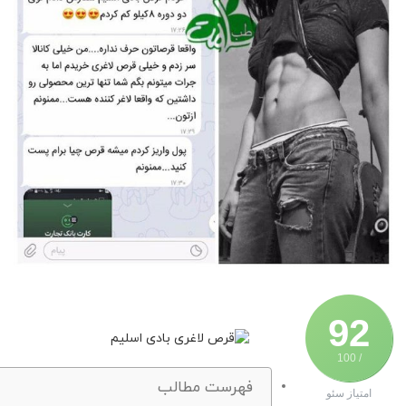
92
/ 100
فهرست مطالب
امتیاز سئو