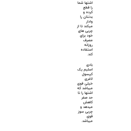
اشتها شما
را قطع
کرده و
بدنتان را
وادار
میکند تا از
چربی های
خود برای
مصرف
روزانه
استفاده
کند.
بادی
اسلیم یک
کپسول
لاغری
خیلی قوی
میباشد که
اشتها را تا
حد صفر
کاهش
میدهد و
چربی سوز
قوی
میباشد.