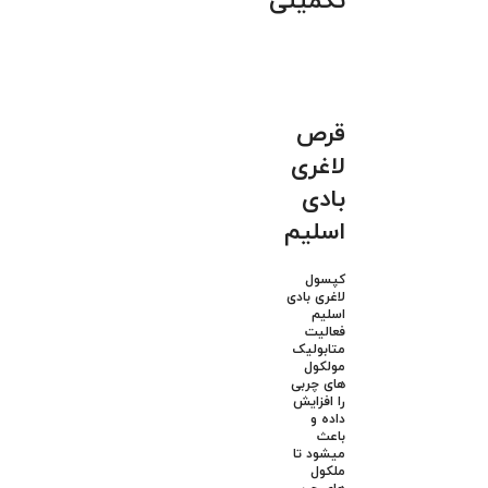
تکمیلی
قرص
لاغری
بادی
اسلیم
کپسول
لاغری بادی
اسلیم
فعالیت
متابولیک
مولکول
های چربی
را افزایش
داده و
باعث
میشود تا
ملکول