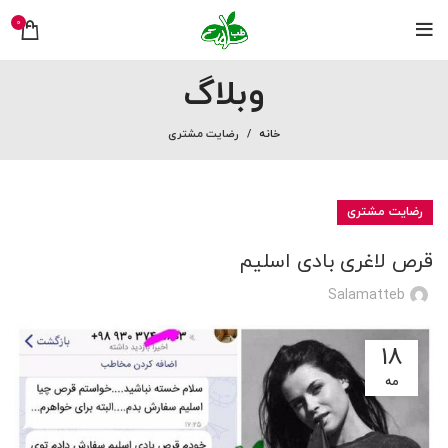
0
وبلاگ
خانه
رضایت مشتری
رضایت مشتری
قرص لاغری بادی اسلیم
Salamatteb
18
مه