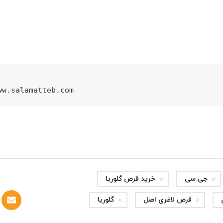
ww.salamatteb.com
جی سی
خرید قرص گلوریا
قرص لاغری اصل
گلوریا