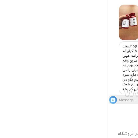
رضایت مشتری
قرص لاغری تیتانیوم
0
ارسال توسط
Salamatteb
قرص لاغری تیتانیوم ۶۰ عددی اسپانیایی بدون عارضه و تضمینی
ادامه مطلب
 فروشگاه