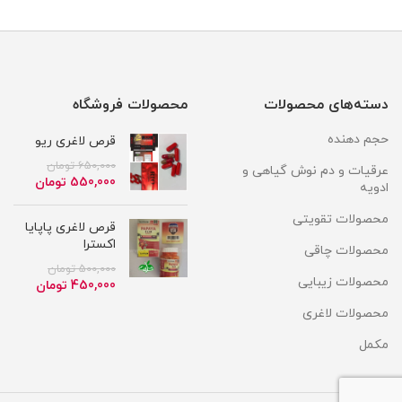
دسته‌های محصولات
محصولات فروشگاه
حجم دهنده
قرص لاغری ریو
650,000
تومان
عرقیات و دم نوش گیاهی و
قیمت
قیمت
550,000
تومان
ادویه
اصلی
فعلی
650,000 تومان
محصولات تقویتی
قرص لاغری پاپایا
بود.
است.
اکسترا
محصولات چاقی
500,000
تومان
محصولات زیبایی
قیمت
قیمت
450,000
تومان
اصلی
فعلی
محصولات لاغری
500,000 تومان
بود.
است.
مکمل