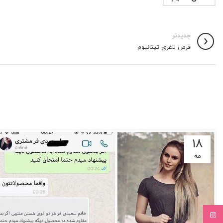
جدیدتر
قرص لاغری تیتانیوم
18
مه
Instagram