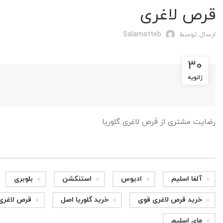
قرص لاغری
ارسال توسط
Salamatteb
30
ژانویه
رضایت مشتری از قرص لاغری گلوریا
آلفا اسلیم
ادیوس
استنکشن
بلوبری
خرید قرص لاغری قوی
خرید گلوریا اصل
قرص لاغری
مای اسلیم