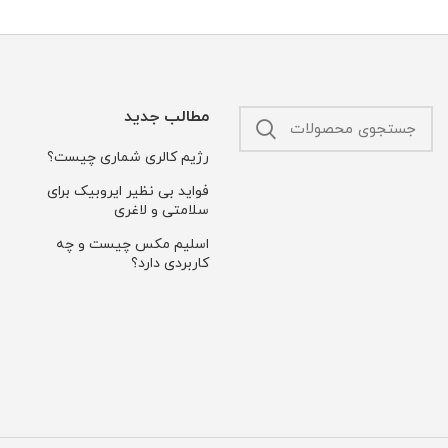
مطالب جدید
رژیم کالری شماری چیست؟
فواید بی نظیر ایروبیک برای
سلامتی و لاغری
550,000 تومان
اسلیم مکس چیست و چه
کاربردی دارد؟
450,000 تومان