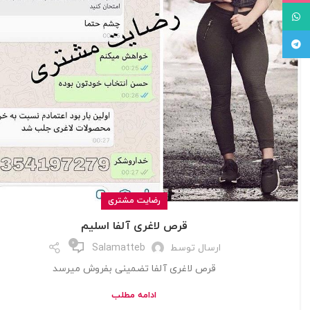
WhatsApp
Telegram
رضایت مشتری
قرص لاغری آلفا اسلیم
0
ارسال توسط
Salamatteb
قرص لاغری آلفا تضمینی بفروش میرسد
ادامه مطلب