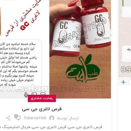
رضایت مشتری
قرص لاغری جی سی
0
ارسال توسط
Salamatteb
قرص لاغری جی سی قرص لاغری جی سی هربال اسلیمینگ در