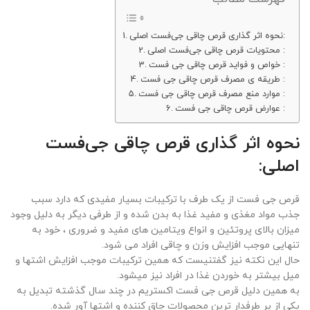
نحوه اثر گذاری قرص چاقی جی‌فست اصلی:
محتویات قرص چاقی جی‌فست اصلی :
خواص و فواید قرص چاقی جی فست :
طریقه ی مصرف قرص چاقی جی فست :
موارد منع مصرف قرص چاقی جی فست :
عوارض قرص چاقی جی فست :
نحوه اثر گذاری قرص چاقی جی‌فست
اصلی:
قرص جی فست از یک طرف با ترکیبات بسیار مفیدی که دارد سبب
جذب مواد مغذی و مفید غذا به بدن شده و از طرفی دیگر به دلیل وجود
میزان بالای پروتئین و انواع ویتامین های مفید و ضروری ، خود به
تنهایی موجب افزایش وزن و چاقی افراد می شود.
حال این نکته نیز گفتنیست که همین ترکیبات موجب افزایش اشتها و
میل بیشتر به خوردن غذا در افراد نیز میشود.
به همین دلیل قرص جی فست اکستریم در چند سال گذشته تبدیل به
یکی از پر طرفدار ترین محصولات چاق کننده و اشتها آور شده.