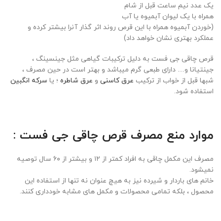
یک عدد نیم ساعت قبل از شام
همراه با یک لیوان آبمیوه یا آب
(خوردن آبمیوه همراه با این قرص روند اثر گذار آنرا بیشتر کرده و
عملکرد بهتری نشان خواهد داد)
قرص چاقی جی فست به دلیل ترکیبات گیاهی مثل جینسینگ ،
جینتیانا و… دارای طبعی گرم میباشد و بهتر است در حین مصرف ،
شبها قبل از خواب از ترکیب
عرق کاسنی
و
عرق شاطره
؛ یا
سرکه انگبین
استفاده شود.
موارد منع مصرف قرص چاقی جی فست :
مصرف این مکمل چاقی به افراد کمتر از ۱۲ و بیشتر از ۶۰ سال توصیه
نمیشود.
خانم های باردار و شیرده نیز به هیچ عنوان نه تنها از استفاده این
محصول ، بلکه تمامی محصولات و مکمل های مشابه خودداری کنند.