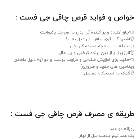
خواص و فواید قرص چاقی جی فست :
👈چاق کننده و پر کننده کل بدن به صورت یکنواخت
👌اشتها آور قوی و افزایش میل به غذا
👈عضله ساز و حجم دهنده کل بدن
👌انرژی زا و از بین برنده کرختی و بی حالی
👈مفید برای افزایش شادابی و طراوت پوست و مو (به دلیل داشتن
ویتامین های مفید و ضروری)
👌کمک به استحکام‌‌ مفاصل.
طریقه ی مصرف قرص چاقی جی فست :
روزانه دو عدد.
یک عدد نیم ساعت قبل از نهار