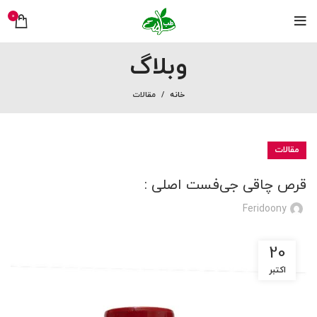
0
وبلاگ
خانه
مقالات
مقالات
قرص چاقی جی‌فست اصلی :
Feridoony
20
اکتبر