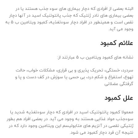
البته بعضی از افرادی که دچار بیماری های سوء جذب هستند یا در
بعضی بیماری های نادر ژنتیک که جذب پانتوتنیک اسید در آنها دچار
نقص است و همینطور در افراد دچار سوءتغذیه، کمبود ویتامین ب 5 به
وجود می آید.
علائم کمبود
نشانه های کمبود ویتامین ب 5 عبارتند از:
سردرد، خستگی، تحریک پذیری و بی قراری، مشکلات خواب، حالت
تهوع، استفراغ و شکم درد، بی حسی یا سوزش در کف دست و پا و
گرفتگی عضلانی
علل کمبود
معمولا کمبود پانتوتنیک اسید در افرادی که دچار سوءتغذیه شدید یا
سوءجذب مواد غذایی هستند به وجود می آید. در بعضی افراد هم بطور
ژنتیکی نقصی در آنزیم های متابولیسم این ویتامین وجود دارد که در
نتیجه آن فرد دچار کمبود می شود.