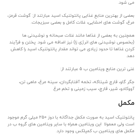
می شود.
بعضی از بهترین منابع غذایی پانتوتنیک اسید عبارتند از: گوشت قرمز،
مرغ، گوشت های احشایی، غلات کامل و بعضی سبزیجات.
همچنین به بعضی از غذاها مانند غلات صبحانه و نوشیدنی ها
(بخصوص نوشیدنی های انرژی زا) نیز اضافه می شود. پختن و فرآیند
کردن غذاها تا حدود زیادی می تواند مقدار پانتوتنیک اسید را کاهش
دهد.
غنی ترین منابع ویتامین ب 5 عبارتند از:
جگر گاو، قارچ شیتاکه، تخمه آفتابگردان، سینه مرغ، ماهی تن،
آووکادو، شیر، قارچ، سیب زمینی و تخم مرغ
مکمل
پانتوتنیک اسید به صورت مکمل جداگانه با دوز 250 میلی گرم موجود
است ولی معمولا این ویتامین همراه با سایر ویتامین های گروه ب در
مکمل های ویتامین ب کمپلکس وجود دارد.