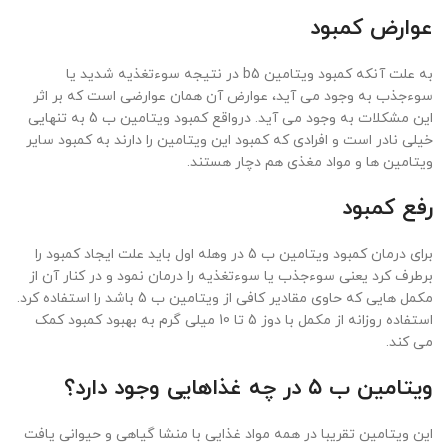
عوارض کمبود
به علت آنکه کمبود ویتامین b5 در نتیجه سوءتغذیه شدید یا
سوءجذب به وجود می آید، عوارض آن همان عوارضی است که بر اثر
این مشکلات به وجود می آید. درواقع کمبود ویتامین ب 5 به تنهایی
خیلی نادر است و افرادی که کمبود این ویتامین را دارند به کمبود سایر
ویتامین ها و مواد مغذی هم دچار هستند.
رفع کمبود
برای درمان کمبود ویتامین ب 5 در وهله اول باید علت ایجاد کمبود را
برطرف کرد یعنی سوءجذب یا سوءتغذیه را درمان نمود و در کنار آن از
مکمل هایی که حاوی مقادیر کافی از ویتامین ب 5 باشد را استفاده کرد.
استفاده روزانه از مکمل با دوز 5 تا 10 میلی گرم به بهبود کمبود کمک
می کند.
ویتامین ب ۵ در چه غذاهایی وجود دارد؟
این ویتامین تقریبا در همه مواد غذایی با منشا گیاهی و حیوانی یافت