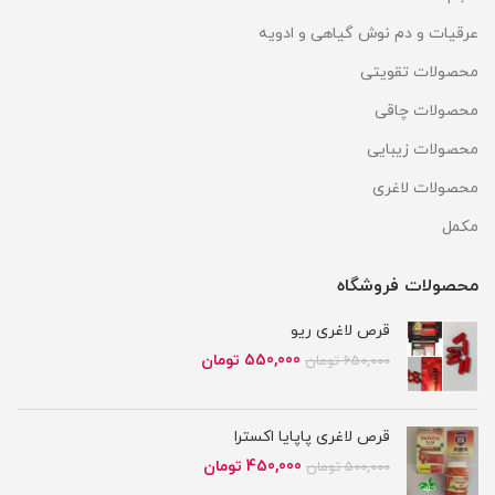
عرقیات و دم نوش گیاهی و ادویه
محصولات تقویتی
محصولات چاقی
محصولات زیبایی
محصولات لاغری
مکمل
محصولات فروشگاه
قرص لاغری ریو
قیمت
قیمت
550,000
تومان
650,000
تومان
اصلی
فعلی
650,000 تومان
550,000 تومان
بود.
است.
قرص لاغری پاپایا اکسترا
قیمت
قیمت
450,000
تومان
500,000
تومان
اصلی
فعلی