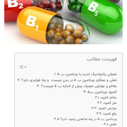
فهرست مطالب
معرفی پانتوتنیک اسید یا ویتامین ب 5
نقش و عملکرد ویتامین ب 5 در بدن چیست و چه فوایدی دارد؟
علائم و عوارض مصرف بیش از اندازه ب 5 چیست؟
کمبود ویتامین ب5
علائم کمبود
علل کمبود
عوارض کمبود
رفع کمبود
ویتامین ب ۵ در چه غذاهایی وجود دارد؟
مکمل