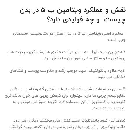
نقش و عملکرد ویتامین ب 5 در بدن
چیست و چه فوایدی دارد؟
1.عملکرد اصلی ویتامین ب 5 در بدن نقش در متابولیسم اسیدهای
چرب است.
2.همچنین در متابولیسم سایر درشت مغذی ها یعنی کربوهیدرات ها و
پروتئین ها و سنتز بعضی هورمون ها نقش دارد.
3.به علاوه پانتوتنیک اسید موجب رشد و مقاومت پوست و غشاهای
مخاطی می شود.
4.بعضی تحقیقات نشان داده اند به علت نقشی که ویتامین ب 5 در
متابولیسم چربی ها دارد، میتوان برای کاهش چربی های خون مانند تری
گلیسرید یا کلسترول از آن استفاده کرد. اگرچه هنوز این موضوع به
اثبات نرسیده است.
5.ادعا می شود پانتوتنیک اسید نقش های مختلف دیگری هم دارد
مانند جلوگیری از آلرژی، درمان شوره سر، درمان آکنه، بهبود گرفتگی