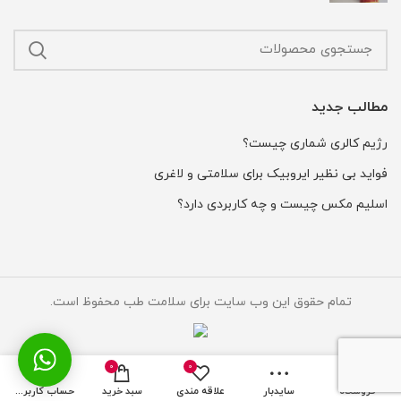
500,000 تومان
450,000 تومان
بود.
است.
مطالب جدید
رژیم کالری شماری چیست؟
فواید بی نظیر ایروبیک برای سلامتی و لاغری
اسلیم مکس چیست و چه کاربردی دارد؟
تمام حقوق این وب سایت برای سلامت طب محفوظ است.
0
0
فروشگاه
سایدبار
علاقه مندی
سبد خرید
حساب کاربری من