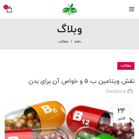
0
وبلاگ
خانه
مقالات
مقالات
نقش ویتامین ب 5 و خواص آن برای بدن
Feridoony
24
اکتبر