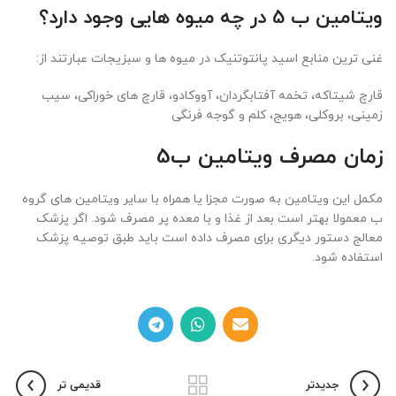
ویتامین ب 5 در چه میوه هایی وجود دارد؟
غنی ترین منابع اسید پانتوتنیک در میوه ها و سبزیجات عبارتند از:
قارچ شیتاکه، تخمه آفتابگردان، آووکادو، قارچ های خوراکی، سیب
زمینی، بروکلی، هویج، کلم و گوجه فرنگی
زمان مصرف ویتامین ب5
مکمل این ویتامین به صورت مجزا یا همراه با سایر ویتامین های گروه
ب معمولا بهتر است بعد از غذا و با معده پر مصرف شود. اگر پزشک
معالج دستور دیگری برای مصرف داده است باید طبق توصیه پزشک
استفاده شود.
جدیدتر
قدیمی تر