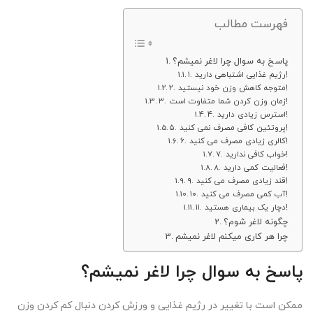
فهرست مطالب
پاسخ به سوال چرا لاغر نمیشم؟
۱. رژیم غذایی اشتباهی دارید!
۲. متوجه کاهش وزن خود نیستید!
۳. زمان وزن کردن شما متفاوت است!
۴. استرس زیادی دارید!
۵. پروتئین کافی مصرف نمی کنید!
۶. کالری زیادی مصرف می کنید!
۷. خواب کافی ندارید!
۸. فعالیت کمی دارید!
۹. قند زیادی مصرف می کنید!
۱۰. آب کمی مصرف می کنید!
۱۱. دچار یک بیماری هستید!
چگونه لاغر شوم؟
چرا هر کاری میکنم لاغر نمیشم
پاسخ به سوال چرا لاغر نمیشم؟
ممکن است با تغییر در رژیم غذایی و ورزش کردن دنبال کم کردن وزن