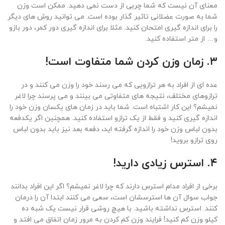
معنای آن نیست که شما چربی از دست نمی دهید. ممکن است وزن
شما به صورت عضلانی تاثیر گذار بوده است. می توانید روش های دیگر
را برای اندازه گیری امتحان کنید. مثلا برای اندازه گیری دور کمر، دور بازو
و… از متر استفاده کنید.
۳. زمان وزن کردن شما متفاوت است!
عده ای از افراد به هر ترازویی که می رسند خود را وزن می کنند و در
ترازوهای مختلف، نتیجه های متفاوتی می بینند و می پرسند چرا لاغر
نمیشم؟ این کار اشتباه است. شما باید در زمان های یکسان وزن خود را
اندازه گیری کنید و فقط از یک ترازو استفاده کنید. همچنین اگر یکدفعه
بدون لباس وزن خود را اندازه گرفته اید، دفعه بعد نیز باید بدون لباس
روی ترازو بروید!
۴. استرس زیادی دارید!
برخی از افراد مدام استرس دارند که چرا لاغر نمیشم؟ اگر این افراد بدانند
جواب سوال آن ها استرسشان است، سعی می کنند ابتدا آن را درمان
کنند. استرس نداشته باشید. با هیچ روشی قرار نیست یک شبه ده
کیلو وزن کم کنید! فرایند وزن کم کردن به مرور زمان اتفاق می افتد و