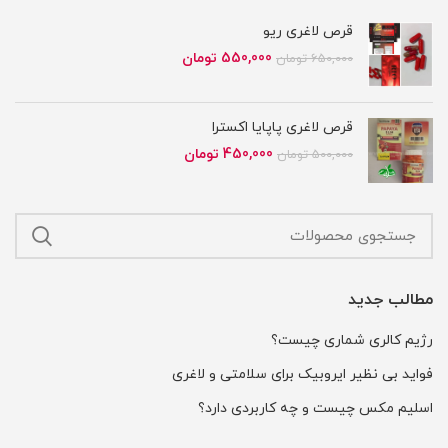
قرص لاغری ریو
قیمت
قیمت
550,000
تومان
650,000
تومان
اصلی
فعلی
650,000 تومان
550,000 تومان
بود.
است.
قرص لاغری پاپایا اکسترا
قیمت
قیمت
450,000
تومان
500,000
تومان
اصلی
فعلی
500,000 تومان
450,000 تومان
بود.
است.
مطالب جدید
رژیم کالری شماری چیست؟
فواید بی نظیر ایروبیک برای سلامتی و لاغری
اسلیم مکس چیست و چه کاربردی دارد؟