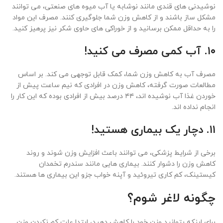
نوشیدنی های قندی مانند نوشابه یا آب میوه های صنعتی، می توانند
مشکل ساز باشند و از کاهش وزن شما جلوگیری کنند. مصرف این مواد
را به حداقل ممکن برسانید و از خوراکی های حاوی شکر نیز پرهیز کنید.
۱۰. آب کمی مصرف می کنید!
مصرف آب به کاهش وزن شما، کمک قابل توجهی می کند. بر اساس
مطالعات صورت گرفته، کاهش وزن در افرادی که نیم ساعت پیش از
خوردن غذا آب نوشیده اند، ۴۴ درصد بیش از افرادی بوده که این کار را
انجام نداده اند.
۱۱. دچار یک بیماری هستید!
برخی از شرایط پزشکی، می توانند باعث افزایش وزن شوند و روند
کاهش وزن را دشوار کنند. بیماری هایی مانند سندرم تخمدان
کیستینک، کم کاری تیروئید و آپنه خواب جزو این بیماری ها هستند.
چگونه لاغر شوم؟
برای اینکه بتوانید وزن خود را کاهش دهید، ابتدا علت کم نکردن وزن