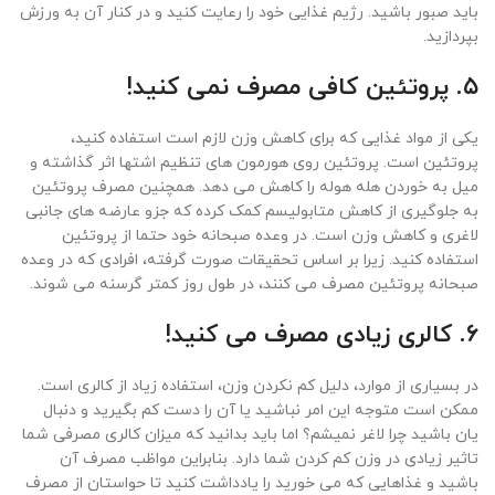
باید صبور باشید. رژیم غذایی خود را رعایت کنید و در کنار آن به ورزش
بپردازید.
۵. پروتئین کافی مصرف نمی کنید!
یکی از مواد غذایی که برای کاهش وزن لازم است استفاده کنید،
پروتئین است. پروتئین روی هورمون های تنظیم اشتها اثر گذاشته و
میل به خوردن هله هوله را کاهش می دهد. همچنین مصرف پروتئین
به جلوگیری از کاهش متابولیسم کمک کرده که جزو عارضه های جانبی
لاغری و کاهش وزن است. در وعده صبحانه خود حتما از پروتئین
استفاده کنید. زیرا بر اساس تحقیقات صورت گرفته، افرادی که در وعده
صبحانه پروتئین مصرف می کنند، در طول روز کمتر گرسنه می شوند.
۶. کالری زیادی مصرف می کنید!
در بسیاری از موارد، دلیل کم نکردن وزن، استفاده زیاد از کالری است.
ممکن است متوجه این امر نباشید یا آن را دست کم بگیرید و دنبال
یان باشید چرا لاغر نمیشم؟ اما باید بدانید که میزان کالری مصرفی شما
تاثیر زیادی در وزن کم کردن شما دارد. بنابراین مواظب مصرف آن
باشید و غذاهایی که می خورید را یادداشت کنید تا حواستان از مصرف