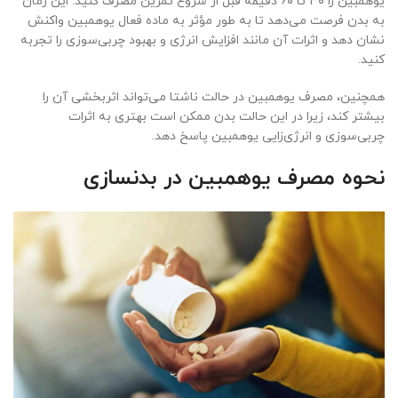
یوهمبین را ۳۰ تا ۶۰ دقیقه قبل از شروع تمرین مصرف کنید. این زمان
به بدن فرصت می‌دهد تا به طور مؤثر به ماده فعال یوهمبین واکنش
نشان دهد و اثرات آن مانند افزایش انرژی و بهبود چربی‌سوزی را تجربه
کنید.
همچنین، مصرف یوهمبین در حالت ناشتا می‌تواند اثربخشی آن را
بیشتر کند، زیرا در این حالت بدن ممکن است بهتری به اثرات
چربی‌سوزی و انرژی‌زایی یوهمبین پاسخ دهد.
نحوه مصرف یوهمبین در بدنسازی