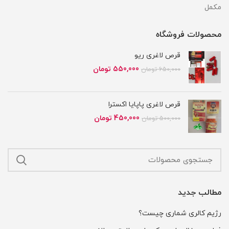
مکمل
محصولات فروشگاه
قرص لاغری ریو
قیمت
قیمت
550,000
تومان
650,000
تومان
اصلی
فعلی
650,000 تومان
550,000 تومان
بود.
است.
قرص لاغری پاپایا اکسترا
قیمت
قیمت
450,000
تومان
500,000
تومان
اصلی
فعلی
500,000 تومان
450,000 تومان
بود.
است.
مطالب جدید
رژیم کالری شماری چیست؟