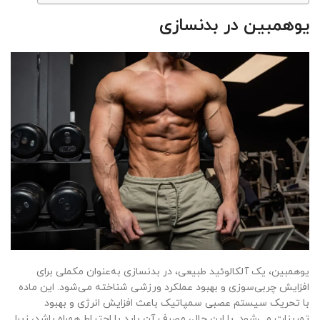
یوهمبین در بدنسازی
یوهمبین، یک آلکالوئید طبیعی، در بدنسازی به‌عنوان مکملی برای
افزایش چربی‌سوزی و بهبود عملکرد ورزشی شناخته می‌شود. این ماده
با تحریک سیستم عصبی سمپاتیک باعث افزایش انرژی و بهبود
تمرینات می‌شود. با این حال، مصرف آن باید با احتیاط همراه باشد، زیرا