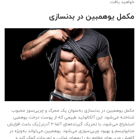
خواهید یافت.
مکمل یوهمبین در بدنسازی
مکمل یوهمبین در بدنسازی به‌عنوان یک محرک و چربی‌سوز محبوب
شناخته می‌شود. این آلکالوئید طبیعی که از پوست درخت یوهمبی
استخراج می‌شود، با تحریک گیرنده‌های آلفا-۲ آدرنرژیک باعث افزایش
متابولیسم و بهبود چربی‌سوزی می‌شود. یوهمبین می‌تواند به‌ویژه در
کاهش چربی‌های مقاوم به رژیم‌های غذایی و تمرینات کمک کند و