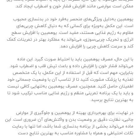
ممکن است عوارضی مانند افزایش فشار خون و اضطراب ایجاد کند.
یوهمبین به‌دلیل ویژگی‌های منحصر به‌فرد خود در بدنسازی محبوب
است. این مکمل به‌ویژه برای کسانی که به دنبال کاهش چربی‌های
مقاوم به رژیم غذایی هستند، مفید است. یوهمبین با افزایش سطح
انرژی و تحریک چربی‌سوزی، می‌تواند به عملکرد بهتر در تمرینات کمک
کند و سرعت کاهش چربی را افزایش دهد.
با این حال، مصرف یوهمبین باید با احتیاط صورت گیرد. این ماده
می‌تواند فشار خون را افزایش داده و باعث تپش قلب و اضطراب شود.
بنابراین، مهم است که قبل از استفاده از این مکمل، با یک متخصص
تغذیه یا پزشک مشورت کنید تا از تناسب آن با وضعیت جسمانی خود
اطمینان حاصل کنید. همچنین، مصرف یوهمبین به‌تنهایی کافی نیست
و باید با یک برنامه تمرینی منظم و رژیم غذایی مناسب ترکیب شود تا
به بهترین نتایج برسید.
در نهایت، برای بهره‌برداری بهینه از یوهمبین و جلوگیری از عوارض
جانبی، نظارت دقیق بر وضعیت بدن و واکنش‌های آن ضروری است. این
ماده می‌تواند بخشی از برنامه بدنسازی شما باشد، اما تنها با رعایت
نکات احتیاطی و همراه با مشاوره مناسب به بهترین نتایج دست