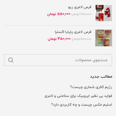
قرص لاغری ریو
قیمت
قیمت
550,000
تومان
650,000
تومان
اصلی
فعلی
650,000 تومان
550,000 تومان
بود.
است.
قرص لاغری پاپایا اکسترا
قیمت
قیمت
450,000
تومان
500,000
تومان
اصلی
فعلی
500,000 تومان
450,000 تومان
بود.
است.
مطالب جدید
رژیم کالری شماری چیست؟
فواید بی نظیر ایروبیک برای سلامتی و لاغری
اسلیم مکس چیست و چه کاربردی دارد؟