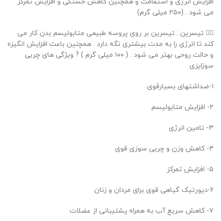
افزایش انرژی و استقامت و همچنین کاهش خستگی و افزایش تمرکز
می شود . (۲۵۰ میلی گرم)
۵⃣ تیسرین : تیسرین بر روی پروسه طبیعی متابولیسم بدن کار می
کند تا انرژی را به مدت بیشتری نگه دارد . همچنین باعث افزایش انگیزه
و حالت روحی بهتر می شود . ( ۱۰۰ میلی گرم ) ? ویژگی های چربی
سوزایزی
۱-ضداشتهای بسیارقوی
۲- افزایش متابولیسم
۳- تامین انرژی
۴- کاهش وزن و چربی سوزی قوی
۵- افزایش تمرکز
۶-دیورتیک گیاهی قوی برای مردان و زنان
۷- کاهش سریع آب به همراه پشتیبانی از عضلات