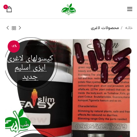
0
خانه
محصولات لاغری
-8%