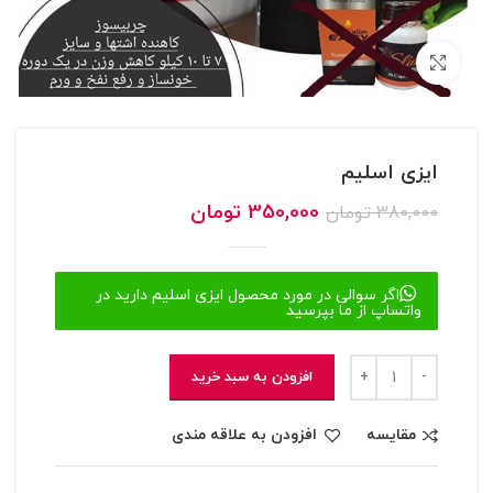
بزرگنمایی تصویر
ایزی اسلیم
قیمت
قیمت
350,000
تومان
380,000
تومان
اصلی
فعلی
380,000 تومان
350,000 تومان
بود.
است.
اگر سوالی در مورد محصول ایزی اسلیم دارید در
واتساپ از ما بپرسید
افزودن به سبد خرید
مقایسه
افزودن به علاقه مندی