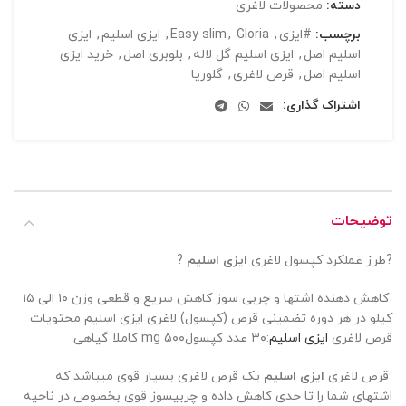
دسته:
محصولات لاغری
برچسب:
#ایزی
,
Gloria
,
Easy slim
,
ایزی اسلیم
,
ایزی
اسلیم اصل
,
ایزی اسلیم گل لاله
,
بلوبری اصل
,
خرید ایزی
اسلیم اصل
,
قرص لاغری
,
گلوریا
اشتراک گذاری:
توضیحات
?طرز عملکرد کپسول لاغری
ایزی اسلیم
?
کاهش دهنده اشتها و چربی سوز کاهش سریع و قطعی وزن ۱۰ الی ۱۵
کیلو در هر دوره تضمینی قرص (کپسول) لاغری ایزی اسلیم محتویات
قرص لاغری
ایزی اسلیم
:۳۰ عدد کپسول۵۰۰ mg کاملا گیاهی.
قرص لاغری
ایزی اسلیم
یک قرص لاغری بسیار قوی میباشد که
اشتهای شما را تا حدی کاهش داده و چربیسوز قوی بخصوص در ناحیه