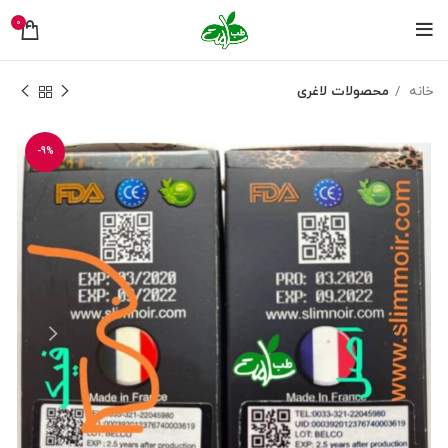
0
خانه
محصولات لاغری
-9%