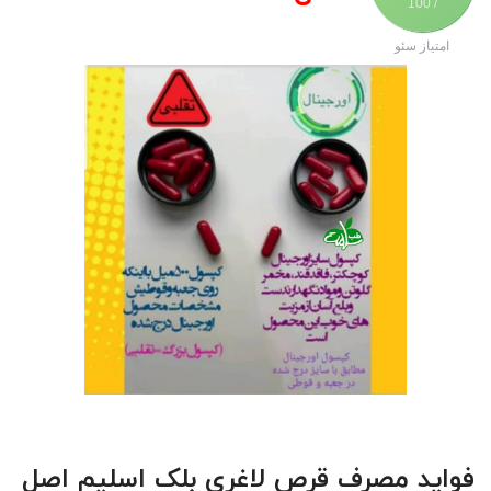
/ 100
امتیاز سئو
فواید مصرف
قرص لاغری بلک اسلیم اصل