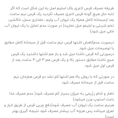
طریقه مصرف قرص لاغری بلک اسلیم اصل به این شکل است که اگر
تابه حال هیچ گونه قرص لاغری مصرف نکردید یک قرص نیم ساعت
بعد ازصبحانه کامل همراه یک لیوان آب ولرم ، مقداری عسل، خاکشیر،
تخم شربتی و ابلیمو میل نمایید( در صورت عدم تمایل با یک لیوان آب
خالی میل شود)
درصورت عدم‌کاهش اشتها قرص نیم ساعت قبل از صبحانه کامل مطابق
با توضیحات میل شود.
درصورتی که قرص ناشتا میل شد و باز هم اشتها داشتید یک قرص
صبح ناشتا مطابق دستور بالا و یک قرص هم ۳ الی ۴ ساعت بعد از
قرص اول میل شود.
در صورتی که با روش بالا هم اشتها کم نشد دو قرص همزمان نیم
ساعت قبل از صبحانه مصرف شود.
ناهار و شام رژیمی به میزان بسیار کم مصرف شود( عدم مصرف غذا
باعث استوپ وزن میشود)
هرنیم ساعت یک لیوان آب مصرف شود(دفع چربی قرص از طریق ادرار و
تعرق میباشد پس هرچه آب بیشتر مصرف شود نتیجه گیری بهتر
است)