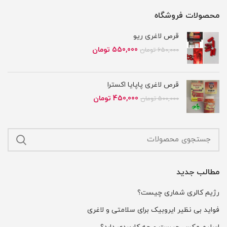
محصولات فروشگاه
قرص لاغری ریو
قیمت
قیمت
550,000
تومان
650,000
تومان
اصلی
فعلی
650,000 تومان
550,000 تومان
بود.
است.
قرص لاغری پاپایا اکسترا
قیمت
قیمت
450,000
تومان
500,000
تومان
اصلی
فعلی
500,000 تومان
450,000 تومان
بود.
است.
مطالب جدید
رژیم کالری شماری چیست؟
فواید بی نظیر ایروبیک برای سلامتی و لاغری