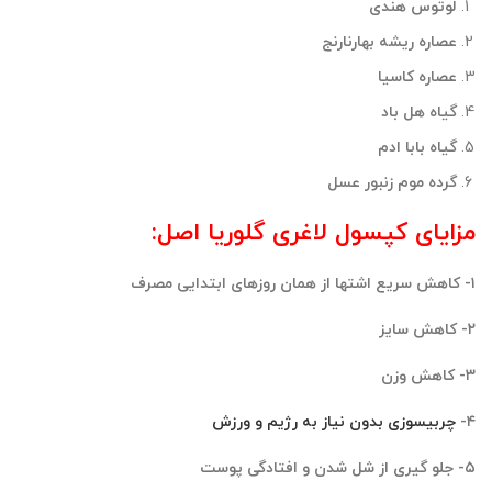
لوتوس هندی
عصاره ریشه بهارنارنج
عصاره کاسیا
گیاه هل باد
گیاه بابا ادم
گرده موم زنبور عسل
مزایای کپسول لاغری گلوریا اصل:
۱- کاهش سریع اشتها از همان روزهای ابتدایی مصرف
۲- کاهش سایز
۳- کاهش وزن
۴-
چربیسوزی بدون نیاز به رژیم و ورزش
۵- جلو گیری از شل شدن و افتادگی پوست