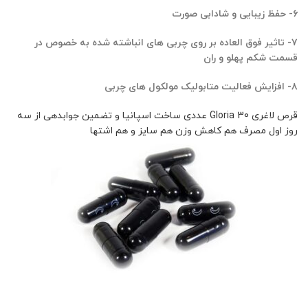
۶- حفظ زیبایی و شادابی صورت
۷- تاثیر فوق العاده بر روی چربی های انباشته شده به خصوص در
قسمت شکم پهلو و ران
۸- افزایش فعالیت متابولیک مولکول های چربی
قرص لاغری Gloria 30 عددی ساخت اسپانیا و تضمین جوابدهی از سه
روز اول مصرف هم کاهش وزن هم سایز و هم اشتها