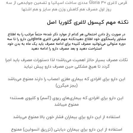
قرص لاغری Gloria 30 عددی ساخت اسپانیا و تضمین جوابدهی از سه
روز اول مصرف هم کاهش وزن هم سایز و هم اشتها
نکته مهم کپسول لاغری گلوریا اصل
در صورت رخ دادن احتمالی هر کدام از موارد ذکر شده» حتماً مراتب را به اطلاع
مشاور پاسخگوی خود اطلاع دهید
نکته مهم قرص لاغری gloria
این دارو را تا سه
دوره متوالی می‌توانید مصرف کنید» برای ادامه مصرف باید یک ماه به بدن خود
استراحت دهید و بعد مصرف دارو را ادامه دهید
نکات مصرف بسیار حائز اهمیت می‌باشد» لذا دستورات مصرف باید اجرا
گردد تا هیچ مشکلی حین مصرف دارو پیش نیاید
این دارو برای افرادی که بیماری مغزی اعصاب را دارند ممنوع می‌باشد
(بجز میگرن)
این دارو برای افرادی که بیماری‌های ریوی (آسم) و کلیوی هستند»
ممنوع میباشد
استفاده از این دارو برای بیماران فشار خون بالا ممنوع می‌باشد
استفاده از این دارو برای بیماران دیابتی (تزریق انسولین) ممنوع