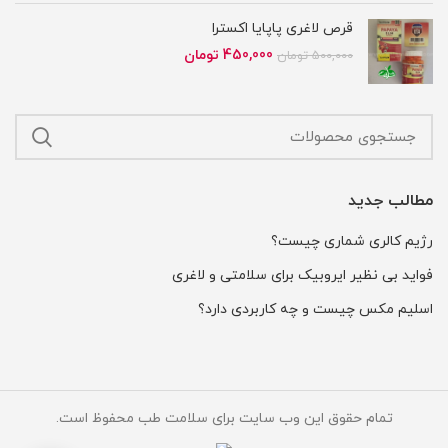
بود.
است.
قرص لاغری پاپایا اکسترا
قیمت
قیمت
450,000
تومان
500,000
تومان
اصلی
فعلی
500,000 تومان
450,000 تومان
بود.
است.
مطالب جدید
رژیم کالری شماری چیست؟
فواید بی نظیر ایروبیک برای سلامتی و لاغری
اسلیم مکس چیست و چه کاربردی دارد؟
تمام حقوق این وب سایت برای سلامت طب محفوظ است.