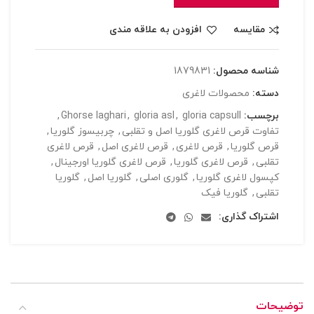
مقایسه
افزودن به علاقه مندی
شناسه محصول:
1879831
دسته:
محصولات لاغری
برچسب:
gloria capsull
,
gloria asl
,
Ghorse laghari
,
تفاوت قرص لاغری گلوریا اصل و تقلبی
,
چربیسوز گلوریا
,
قرص گلوریا
,
قرص لاغری
,
قرص لاغری اصل
,
قرص لاغری
تقلبی
,
قرص لاغری گلوریا
,
قرص لاغری گلوریا اورجینال
,
کپسول لاغری گلوریا
,
گلوری اصلی
,
گلوریا اصل
,
گلوریا
تقلبی
,
گلوریا فیک
اشتراک گذاری:
توضیحات