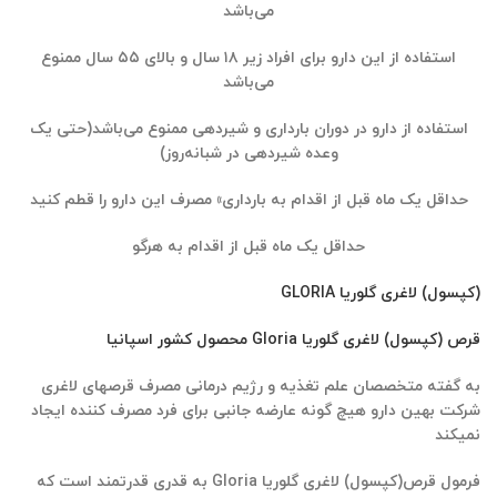
می‌باشد
استفاده از این دارو برای افراد زیر ۱۸ سال و بالای ۵۵ سال ممنوع
می‌باشد
استفاده از دارو در دوران بارداری و شیردهی ممنوع می‌باشد
(حتی یک
وعده شیردهی در شبانه‌روز)
حداقل یک ماه قبل از اقدام به بارداری» مصرف این دارو را قطم کنید
حداقل یک ماه قبل از اقدام به هرگو
(کپسول) لاغری گلوریا GLORIA
قرص (کپسول) لاغری گلوریا Gloria محصول کشور اسپانیا
به گفته متخصصان علم تغذیه و رژیم درمانی مصرف قرصهای لاغری
شرکت بهین دارو هیچ گونه عارضه جانبی برای فرد مصرف کننده ایجاد
نمیکند
فرمول قرص(کپسول) لاغری گلوریا Gloria به قدری قدرتمند است که