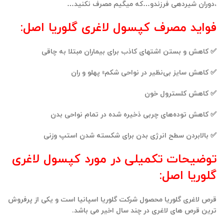
،دوران شیردهی فرزندو…که میگیم مصرف نکنید…
فواید مصرف کپسول لاغری گلوریا اصل:
✅ کاهش و بستن اشتهای کاذب برای بیماران مبتلا به چاقی
✅ کاهش سایز بی‌نظیر در نواحی شکم» پهلو و ران
✅ کاهش کلسترول خون
✅ کاهش توده‌های چربی ذخیره شده در تمام نواحی بدن
✅ بالابردن سطح انرژی بدن برای شکسته شدن استپ وزنی
توضیحات تکمیلی در مورد کپسول لاغری
گلوریا اصل:
قرص لاغری گلوریا محصول شرکت گلوریا اسپانیا است و یکی از پرفروش
ترین قرص های لاغری در چند سال اخیر می باشد.