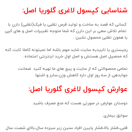
شناسایی کپسول لاغری گلوریا اصل:
کسانی که قصد به ساخت و تولید قرص تقلبی یا فیک(تقلبی) دارن با
تمام تلاش سعی بر این دارن که شما متوجه تغییرات اصل و های کپی
یا همون تقلبی محصول نشین .
رجیستری یا تاییدیه سایت شاید مهم باشه اما نمیتونه کاملا ثابت کنه
که محصپل اصل هستش و اصل اول خرید اینترنتی اعتماده .
تمامی محصولاتی که از سایت و پیج های ما تهیه کنید ضمانت
جوابدهی از سه روز اول داره کاهش وزن،سایز و اشتها
عوارش کپسول لاغری گلوریا اصل:
دوستان عوارض در صورتی هست که منع مصرف باشید
سوابق بیماری:
قلبی،فشار بالا،فشار پایین افراد سنین زیر سیزده سال،بالای شصت سال