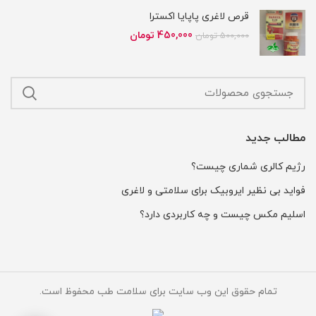
بود.
است.
قرص لاغری پاپایا اکسترا
قیمت
قیمت
450,000
تومان
500,000
تومان
اصلی
فعلی
500,000 تومان
450,000 تومان
بود.
است.
مطالب جدید
رژیم کالری شماری چیست؟
فواید بی نظیر ایروبیک برای سلامتی و لاغری
اسلیم مکس چیست و چه کاربردی دارد؟
تمام حقوق این وب سایت برای سلامت طب محفوظ است.