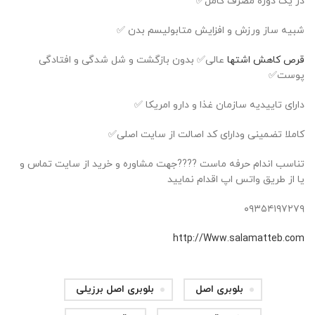
در یک دوره مصرف کامل✅
شبیه ساز ورزش و افزایش متابولیسم بدن ✅
قرص کاهش اشتها
عالی✅ بدون بازگشت و شل شدگی و افتادگی
پوست✅
دارای تاییدیه سازمان غذا و دارو امریکا ✅
کاملا تضمینی ودارای کد اصالت از سایت اصلی✅
تناسب اندام حرفه ماست ????جهت مشاوره و خرید از سایت تماس و
یا از طریق واتس اپ اقدام نمایید
۰۹۳۵۴۱۹۷۲۷۹
http://Www.salamatteb.com
بلوبری اصل
بلوبری اصل برزیلی